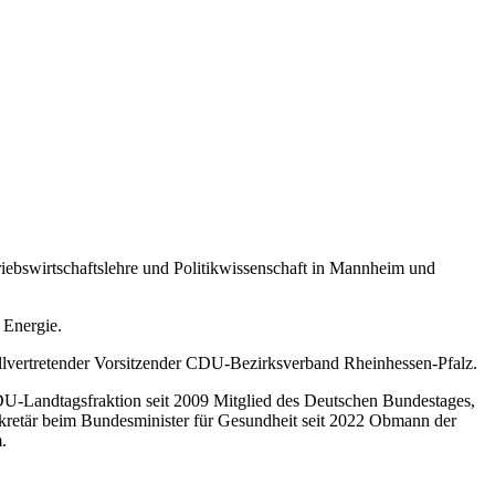
ebswirtschaftslehre und Politikwissenschaft in Mannheim und
 Energie.
ellvertretender Vorsitzender CDU-Bezirksverband Rheinhessen-Pfalz.
U-Landtagsfraktion seit 2009 Mitglied des Deutschen Bundestages,
retär beim Bundesminister für Gesundheit seit 2022 Obmann der
.