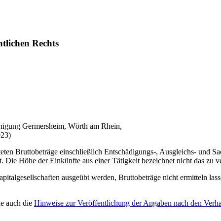
ntlichen Rechts
einigung Germersheim, Wörth am Rhein,
023)
steten Bruttobeträge einschließlich Entschädigungs-, Ausgleichs- und 
 Die Höhe der Einkünfte aus einer Tätigkeit bezeichnet nicht das zu
Kapitalgesellschaften ausgeübt werden, Bruttobeträge nicht ermitteln l
he auch die
Hinweise zur Veröffentlichung der Angaben nach den Verha