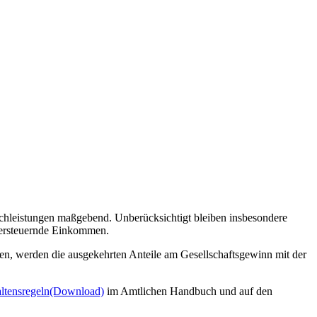
Sachleistungen maßgebend. Unberücksichtigt bleiben insbesondere
 versteuernde Einkommen.
assen, werden die ausgekehrten Anteile am Gesellschaftsgewinn mit der
ltensregeln
(Download)
im Amtlichen Handbuch und auf den