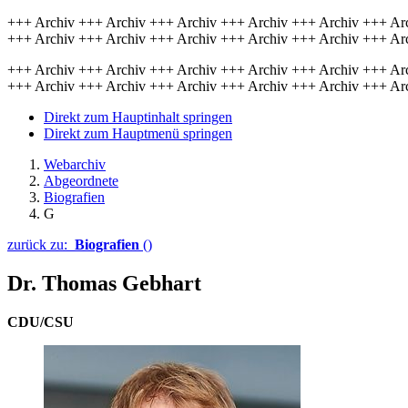
+++ Archiv +++ Archiv +++ Archiv +++ Archiv +++ Archiv +++ Ar
+++ Archiv +++ Archiv +++ Archiv +++ Archiv +++ Archiv +++ Ar
+++ Archiv +++ Archiv +++ Archiv +++ Archiv +++ Archiv +++ Ar
+++ Archiv +++ Archiv +++ Archiv +++ Archiv +++ Archiv +++ Ar
Direkt zum Hauptinhalt springen
Direkt zum Hauptmenü springen
Webarchiv
Abgeordnete
Biografien
G
zurück zu:
Biografien
()
Dr. Thomas Gebhart
CDU/CSU