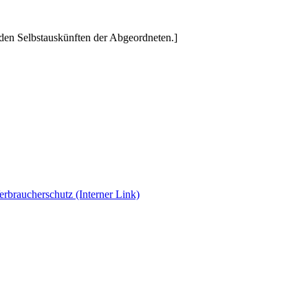
den Selbstauskünften der Abgeordneten.]
erbraucherschutz
(Interner Link)