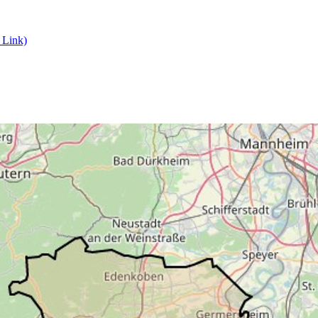
 Link)