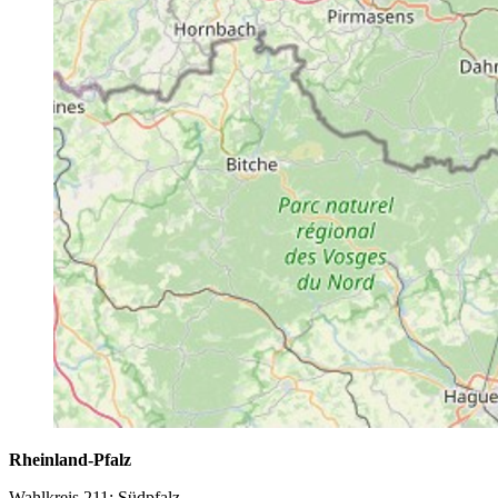
Rheinland-Pfalz
Wahlkreis 211: Südpfalz