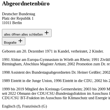
Abgeordnetenbüro
Deutscher Bundestag
Platz der Republik 1
11011 Berlin
alles öffnen
alles schließen
Biografie
Geboren am 20. Dezember 1971 in Kandel, verheiratet, 2 Kinder.
1991 Abitur am Europa-Gymnasium in Wörth am Rhein; 1991 Zivildien
Birmingham, Abschluss Magister Artium; 2002 Promotion zum Dr. rer
1998 Assistent des Bundestagsabgeordneten Dr. Heiner Geißler; 200
1989 Eintritt in die Junge Union, 1996 Eintritt in die CDU, 2002 b
1999 bis 2019 Mitglied des Kreistags Germersheim; 2003 bis 2009 M
seit 2022 Obmann der CDU/CSU-Bundestagsfraktion im Ausschuss für
CDU/CSU BT-Fraktion im Ausschuss für Klimaschutz und Energie im
Englisch (f), Französisch (G)