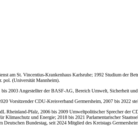
st am St. Vincentius-Krankenhaus Karlsruhe; 1992 Studium der Betri
. pol. (Universität Mannheim).
2 bis 2003 Angestellter der BASF-AG, Bereich Umwelt, Sicherheit und
is 2020 Vorsitzender CDU-Kreisverband Germersheim, 2007 bis 2022 st
dL Rheinland-Pfalz, 2006 bis 2009 Umweltpolitischer Sprecher der CD
 Klimaschutz und Energie; 2018 bis 2021 Parlamentarischer Staatssek
 Deutschen Bundestag, seit 2024 Mitglied des Kreistags Germersheim