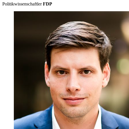
Politikwissenschaftler
FDP