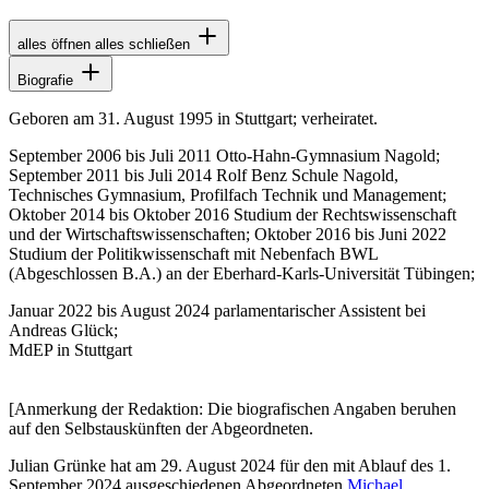
alles öffnen
alles schließen
Biografie
Geboren am 31. August 1995 in Stuttgart; verheiratet.
September 2006 bis Juli 2011 Otto-Hahn-Gymnasium Nagold;
September 2011 bis Juli 2014 Rolf Benz Schule Nagold,
Technisches Gymnasium, Profilfach Technik und Management;
Oktober 2014 bis Oktober 2016 Studium der Rechtswissenschaft
und der Wirtschaftswissenschaften; Oktober 2016 bis Juni 2022
Studium der Politikwissenschaft mit Nebenfach BWL
(Abgeschlossen B.A.) an der Eberhard-Karls-Universität Tübingen;
Januar 2022 bis August 2024 parlamentarischer Assistent bei
Andreas Glück;
MdEP in Stuttgart
[Anmerkung der Redaktion: Die biografischen Angaben beruhen
auf den Selbstauskünften der Abgeordneten.
Julian Grünke hat am 29. August 2024 für den mit Ablauf des 1.
September 2024 ausgeschiedenen Abgeordneten
Michael