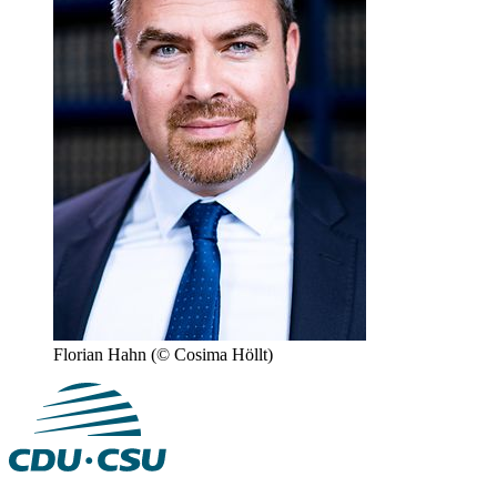
Florian Hahn
(© Cosima Höllt)