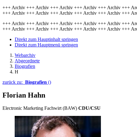
+++ Archiv +++ Archiv +++ Archiv +++ Archiv +++ Archiv +++ Ar
+++ Archiv +++ Archiv +++ Archiv +++ Archiv +++ Archiv +++ Ar
+++ Archiv +++ Archiv +++ Archiv +++ Archiv +++ Archiv +++ Ar
+++ Archiv +++ Archiv +++ Archiv +++ Archiv +++ Archiv +++ Ar
Direkt zum Hauptinhalt springen
Direkt zum Hauptmenü springen
Webarchiv
Abgeordnete
Biografien
H
zurück zu:
Biografien
()
Florian Hahn
Electronic Marketing Fachwirt (BAW)
CDU/CSU