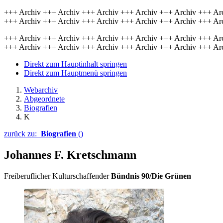
+++ Archiv +++ Archiv +++ Archiv +++ Archiv +++ Archiv +++ Ar
+++ Archiv +++ Archiv +++ Archiv +++ Archiv +++ Archiv +++ Ar
+++ Archiv +++ Archiv +++ Archiv +++ Archiv +++ Archiv +++ Ar
+++ Archiv +++ Archiv +++ Archiv +++ Archiv +++ Archiv +++ Ar
Direkt zum Hauptinhalt springen
Direkt zum Hauptmenü springen
Webarchiv
Abgeordnete
Biografien
K
zurück zu:
Biografien
()
Johannes F. Kretschmann
Freiberuflicher Kulturschaffender
Bündnis 90/Die Grünen