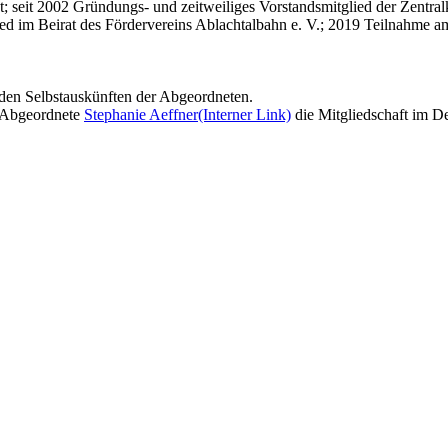
t; seit 2002 Gründungs- und zeitweiliges Vorstandsmitglied der Zentralk
ed im Beirat des Fördervereins Ablachtalbahn e. V.; 2019 Teilnahme
den Selbstauskünften der Abgeordneten.
e Abgeordnete
Stephanie Aeffner
(Interner Link)
die Mitgliedschaft im D