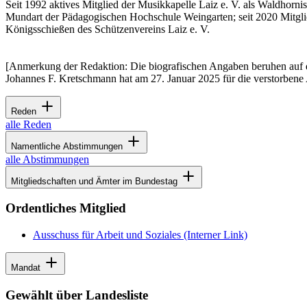
Seit 1992 aktives Mitglied der Musikkapelle Laiz e. V. als Waldhornis
Mundart der Pädagogischen Hochschule Weingarten; seit 2020 Mitgli
Königsschießen des Schützenvereins Laiz e. V.
[Anmerkung der Redaktion: Die biografischen Angaben beruhen auf 
Johannes F. Kretschmann hat am 27. Januar 2025 für die verstorben
Reden
alle Reden
Namentliche Abstimmungen
alle Abstimmungen
Mitgliedschaften und Ämter im Bundestag
Ordentliches Mitglied
Ausschuss für Arbeit und Soziales
(Interner Link)
Mandat
Gewählt über Landesliste