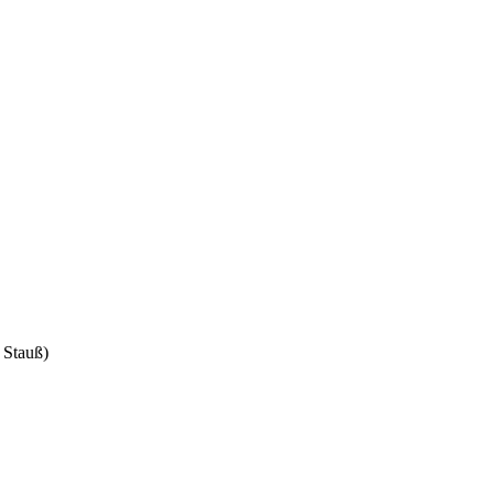
 Stauß)