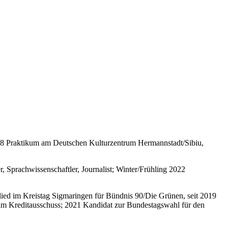
2008 Praktikum am Deutschen Kulturzentrum Hermannstadt/Sibiu,
r, Sprachwissenschaftler, Journalist; Winter/Frühling 2022
lied im Kreistag Sigmaringen für Bündnis 90/Die Grünen, seit 2019
h im Kreditausschuss; 2021 Kandidat zur Bundestagswahl für den