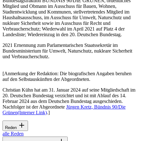
Bundestagsfraktion BÜNDNIS 90/DIE GRÜNEN, ordentliches
Mitglied und Obmann im Ausschuss für Bauen, Wohnen,
Stadtentwicklung und Kommunen, stellvertretendes Mitglied im
Haushaltsausschuss, im Ausschuss für Umwelt, Naturschutz und
nukleare Sicherheit sowie im Ausschuss für Recht und
Verbraucherschutz; Wiederwahl im April 2021 auf Platz 4 der
Landesliste; Wiedereinzug in den 20. Deutschen Bundestag.
2021 Ernennung zum Parlamentarischen Staatssekretär im
Bundesministerium für Umwelt, Naturschutz, nukleare Sicherheit
und Verbraucherschutz.
[Anmerkung der Redaktion: Die biografischen Angaben beruhen
auf den Selbstauskünften der Abgeordneten.
Christian Kühn hat am 31. Januar 2024 auf seine Mitgliedschaft im
20. Deutschen Bundestag verzichtet und
ist mit Ablauf des 14.
Februar 2024 aus dem Deutschen Bundestag ausgeschieden.
Nachfolger ist der Abgeordnete
Jürgen Kretz, Bündnis 90/Die
Grünen
(Interner Link)
.]
Reden
alle Reden