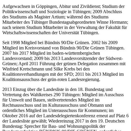
Aufgewachsen in Göppingen, Abitur und Zivildienst; Studium der
Politikwissenschaft und Soziologie in Tübingen; 2009 Abschluss
des Studiums als Magister Artium; während des Studiums
Mitarbeiter des Tübinger Bundestagsabgeordneten Winne Hermann;
nach seinem Studium Mitarbeiter in der Verwaltung der Fakultät für
Wirtschaftswissenschaften der Universität Tübingen.
Seit 1998 Mitglied bei Bündnis 90/Die Grünen. 2002 bis 2009
Mitglied im Kreisvorstand von Bündnis 90/Die Grünen Tübingen.
2007 bis 2017 Mitglied im baden-württembergischen
Landesvorstand; 2009 bis 2013 Landesvorsitzender der Südwest-
Grünen; April 2011 Führung der grünen Delegation zusammen mit
Winfried Kretschmann und Silke Krebs bei den
Koalitionsverhandlungen mit der SPD; 2011 bis 2013 Mitglied im
Koalitionsausschuss der grün-roten Landesregierung.
2013 Einzug über die Landesliste in den 18. Bundestag und
Vertretung des Wahlkreises 290 Tübingen: Mitglied im Ausschuss
für Umwelt und Bauen, stellvertretendes Mitglied im
Rechtsausschuss und im Kulturausschuss und Obmann und
ordentliches Mitglied im Unterausschuss für Kommunen; im
Oktober 2016 auf der Landesdelegiertenkonferenz erneut auf Platz 6
der Landesliste gewählt; Wiedereinzug 2017 in den 19. Deutschen
Bundestag: Sprecher für Bau- und Wohnungspolitik der