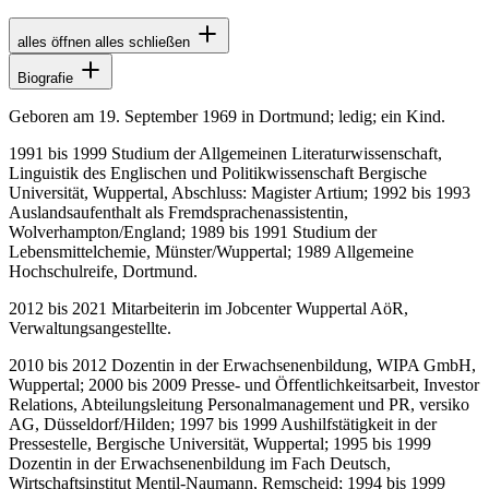
alles öffnen
alles schließen
Biografie
Geboren am 19. September 1969 in Dortmund; ledig; ein Kind.
1991 bis 1999 Studium der Allgemeinen Literaturwissenschaft,
Linguistik des Englischen und Politikwissenschaft Bergische
Universität, Wuppertal, Abschluss: Magister Artium; 1992 bis 1993
Auslandsaufenthalt als Fremdsprachenassistentin,
Wolverhampton/England; 1989 bis 1991 Studium der
Lebensmittelchemie, Münster/Wuppertal; 1989 Allgemeine
Hochschulreife, Dortmund.
2012 bis 2021 Mitarbeiterin im Jobcenter Wuppertal AöR,
Verwaltungsangestellte.
2010 bis 2012 Dozentin in der Erwachsenenbildung, WIPA GmbH,
Wuppertal; 2000 bis 2009 Presse- und Öffentlichkeitsarbeit, Investor
Relations, Abteilungsleitung Personalmanagement und PR, versiko
AG, Düsseldorf/Hilden; 1997 bis 1999 Aushilfstätigkeit in der
Pressestelle, Bergische Universität, Wuppertal; 1995 bis 1999
Dozentin in der Erwachsenenbildung im Fach Deutsch,
Wirtschaftsinstitut Mentil-Naumann, Remscheid; 1994 bis 1999