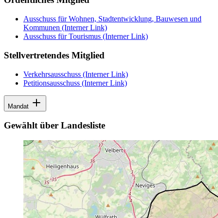
Ausschuss für Wohnen, Stadtentwicklung, Bauwesen und
Kommunen
(Interner Link)
Ausschuss für Tourismus
(Interner Link)
Stellvertretendes Mitglied
Verkehrsausschuss
(Interner Link)
Petitionsausschuss
(Interner Link)
Mandat
Gewählt über Landesliste