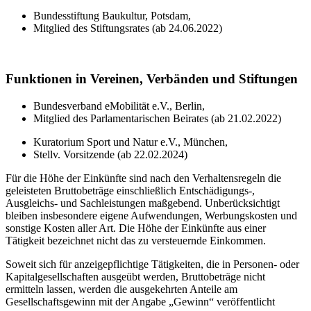
Bundesstiftung Baukultur, Potsdam,
Mitglied des Stiftungsrates (ab 24.06.2022)
Funktionen in Vereinen, Verbänden und Stiftungen
Bundesverband eMobilität e.V., Berlin,
Mitglied des Parlamentarischen Beirates (ab 21.02.2022)
Kuratorium Sport und Natur e.V., München,
Stellv. Vorsitzende (ab 22.02.2024)
Für die Höhe der Einkünfte sind nach den Verhaltensregeln die
geleisteten Bruttobeträge einschließlich Entschädigungs-,
Ausgleichs- und Sachleistungen maßgebend. Unberücksichtigt
bleiben insbesondere eigene Aufwendungen, Werbungskosten und
sonstige Kosten aller Art. Die Höhe der Einkünfte aus einer
Tätigkeit bezeichnet nicht das zu versteuernde Einkommen.
Soweit sich für anzeigepflichtige Tätigkeiten, die in Personen- oder
Kapitalgesellschaften ausgeübt werden, Bruttobeträge nicht
ermitteln lassen, werden die ausgekehrten Anteile am
Gesellschaftsgewinn mit der Angabe „Gewinn“ veröffentlicht