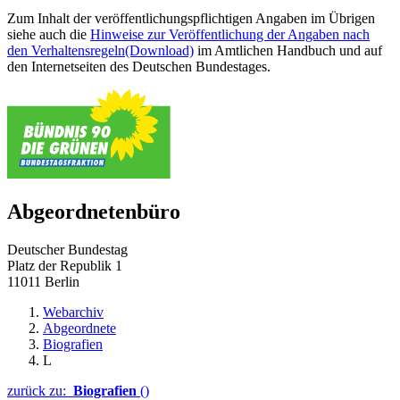
Zum Inhalt der veröffentlichungspflichtigen Angaben im Übrigen
siehe auch die
Hinweise zur Veröffentlichung der Angaben nach
den Verhaltensregeln
(Download)
im Amtlichen Handbuch und auf
den Internetseiten des Deutschen Bundestages.
Abgeordnetenbüro
Deutscher Bundestag
Platz der Republik 1
11011 Berlin
Webarchiv
Abgeordnete
Biografien
L
zurück zu:
Biografien
()