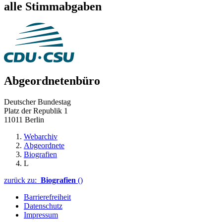
alle Stimmabgaben
Abgeordnetenbüro
Deutscher Bundestag
Platz der Republik 1
11011 Berlin
Webarchiv
Abgeordnete
Biografien
L
zurück zu:
Biografien
()
Barrierefreiheit
Datenschutz
Impressum