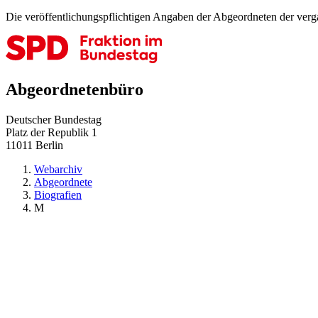
Die veröffentlichungspflichtigen Angaben der Abgeordneten der ver
Abgeordnetenbüro
Deutscher Bundestag
Platz der Republik 1
11011 Berlin
Webarchiv
Abgeordnete
Biografien
M
zurück zu:
Biografien
()
Barrierefreiheit
Datenschutz
Impressum
© Deutscher Bundestag