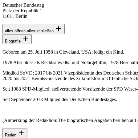
Deutscher Bundestag
Platz der Republik 1
11011 Berlin
alles öffnen
alles schließen
Biografie
Geboren am 25. Juli 1958 in Cleveland, USA; ledig; ein Kind.
1978 Abschluss als Rechtsanwalts- und Notargehilfin; 1978 Beschäfti
Mitglied SoVD; 2017 bis 2021 Vizepräsidentin des Deutschen Schütze
2020 bis 2021 Beiratsvorsitzende des Zukunftsforum Öffentliche Sic
Seit 1988 SPD-Mitglied; stellvertretende Vorsitzende der SPD Weser
Seit September 2013 Mitglied des Deutschen Bundestages.
[Anmerkung der Redaktion: Die biografischen Angaben beruhen auf 
Reden