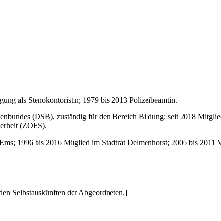
gung als Stenokontoristin; 1979 bis 2013 Polizeibeamtin.
nbundes (DSB), zuständig für den Bereich Bildung; seit 2018 Mitglie
herheit (ZOES).
-Ems; 1996 bis 2016 Mitglied im Stadtrat Delmenhorst; 2006 bis 2011 
den Selbstauskünften der Abgeordneten.]