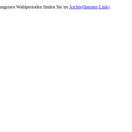
gangenen Wahlperioden finden Sie im
Archiv
(Interner Link)
.