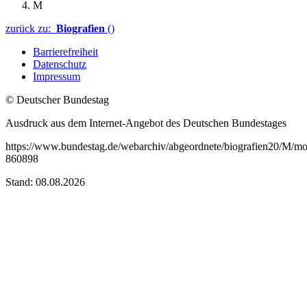
M
zurück zu:
Biografien
()
Barrierefreiheit
Datenschutz
Impressum
© Deutscher Bundestag
Ausdruck aus dem Internet-Angebot des Deutschen Bundestages
https://www.bundestag.de/webarchiv/abgeordnete/biografien20/M/m
860898
Stand: 08.08.2026