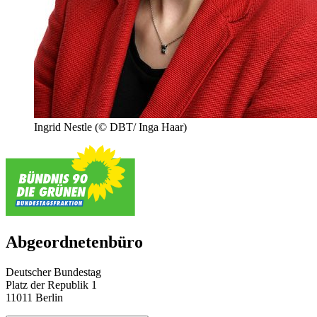
Ingrid Nestle
(© DBT/ Inga Haar)
Abgeordnetenbüro
Deutscher Bundestag
Platz der Republik 1
11011 Berlin