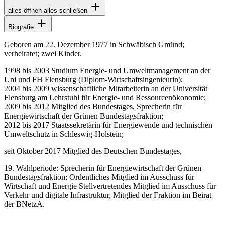
alles öffnen
alles schließen
Biografie
Geboren am 22. Dezember 1977 in Schwäbisch Gmünd;
verheiratet; zwei Kinder.
1998 bis 2003 Studium Energie- und Umweltmanagement an der
Uni und FH Flensburg (Diplom-Wirtschaftsingenieurin);
2004 bis 2009 wissenschaftliche Mitarbeiterin an der Universität
Flensburg am Lehrstuhl für Energie- und Ressourcenökonomie;
2009 bis 2012 Mitglied des Bundestages, Sprecherin für
Energiewirtschaft der Grünen Bundestagsfraktion;
2012 bis 2017 Staatssekretärin für Energiewende und technischen
Umweltschutz in Schleswig-Holstein;
seit Oktober 2017 Mitglied des Deutschen Bundestages,
19. Wahlperiode: Sprecherin für Energiewirtschaft der Grünen
Bundestagsfraktion; Ordentliches Mitglied im Ausschuss für
Wirtschaft und Energie Stellvertretendes Mitglied im Ausschuss für
Verkehr und digitale Infrastruktur, Mitglied der Fraktion im Beirat
der BNetzA.