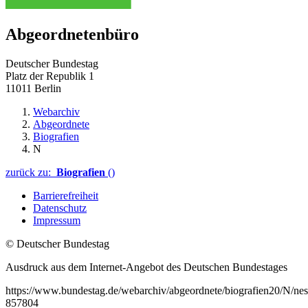
Abgeordnetenbüro
Deutscher Bundestag
Platz der Republik 1
11011 Berlin
Webarchiv
Abgeordnete
Biografien
N
zurück zu:
Biografien
()
Barrierefreiheit
Datenschutz
Impressum
© Deutscher Bundestag
Ausdruck aus dem Internet-Angebot des Deutschen Bundestages
https://www.bundestag.de/webarchiv/abgeordnete/biografien20/N/nest
857804