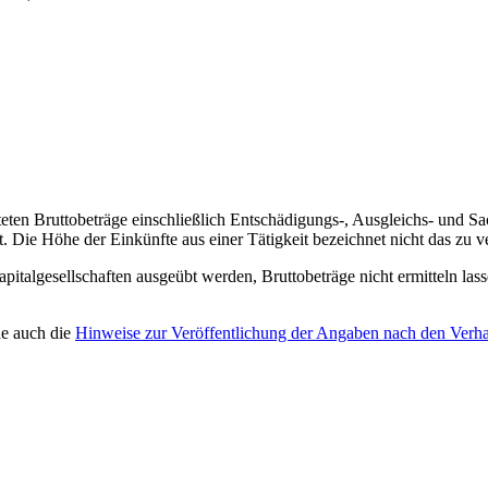
steten Bruttobeträge einschließlich Entschädigungs-, Ausgleichs- und 
 Die Höhe der Einkünfte aus einer Tätigkeit bezeichnet nicht das zu
Kapitalgesellschaften ausgeübt werden, Bruttobeträge nicht ermitteln l
he auch die
Hinweise zur Veröffentlichung der Angaben nach den Verha