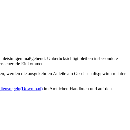
Sachleistungen maßgebend. Unberücksichtigt bleiben insbesondere
 versteuernde Einkommen.
assen, werden die ausgekehrten Anteile am Gesellschaftsgewinn mit der
ltensregeln
(Download)
im Amtlichen Handbuch und auf den