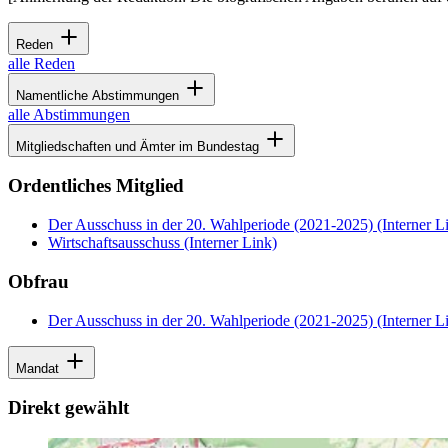
Reden
alle Reden
Namentliche Abstimmungen
alle Abstimmungen
Mitgliedschaften und Ämter im Bundestag
Ordentliches Mitglied
Der Ausschuss in der 20. Wahlperiode (2021-2025)
(Interner L
Wirtschaftsausschuss
(Interner Link)
Obfrau
Der Ausschuss in der 20. Wahlperiode (2021-2025)
(Interner L
Mandat
Direkt gewählt