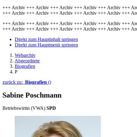
+++ Archiv +++ Archiv +++ Archiv +++ Archiv +++ Archiv +++ Ar
+++ Archiv +++ Archiv +++ Archiv +++ Archiv +++ Archiv +++ Ar
+++ Archiv +++ Archiv +++ Archiv +++ Archiv +++ Archiv +++ Ar
+++ Archiv +++ Archiv +++ Archiv +++ Archiv +++ Archiv +++ Ar
Direkt zum Hauptinhalt springen
Direkt zum Hauptmenü springen
Webarchiv
Abgeordnete
Biografien
P
zurück zu:
Biografien
()
Sabine Poschmann
Betriebswirtin (VWA)
SPD