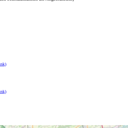
ink)
ink)