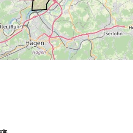
rlin,