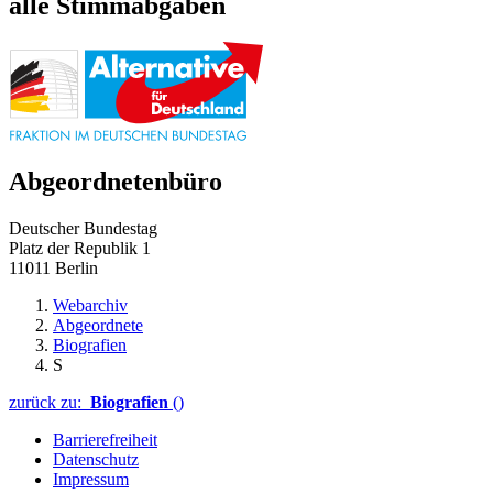
alle Stimmabgaben
Abgeordnetenbüro
Deutscher Bundestag
Platz der Republik 1
11011 Berlin
Webarchiv
Abgeordnete
Biografien
S
zurück zu:
Biografien
()
Barrierefreiheit
Datenschutz
Impressum