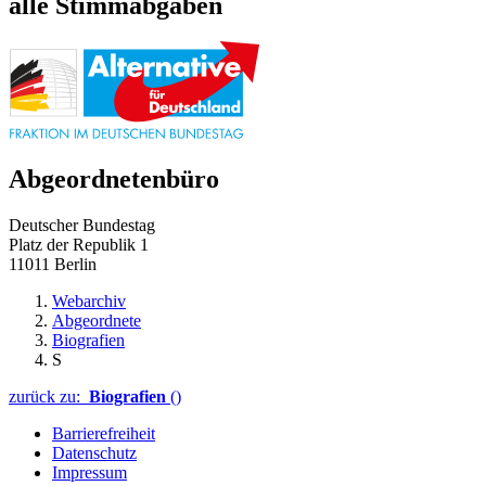
alle Stimmabgaben
Abgeordnetenbüro
Deutscher Bundestag
Platz der Republik 1
11011 Berlin
Webarchiv
Abgeordnete
Biografien
S
zurück zu:
Biografien
()
Barrierefreiheit
Datenschutz
Impressum