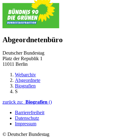
Abgeordnetenbüro
Deutscher Bundestag
Platz der Republik 1
11011 Berlin
Webarchiv
Abgeordnete
Biografien
S
zurück zu:
Biografien
()
Barrierefreiheit
Datenschutz
Impressum
© Deutscher Bundestag