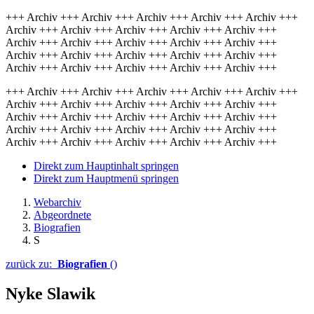
+++ Archiv +++ Archiv +++ Archiv +++ Archiv +++ Archiv +++
Archiv +++ Archiv +++ Archiv +++ Archiv +++ Archiv +++
Archiv +++ Archiv +++ Archiv +++ Archiv +++ Archiv +++
Archiv +++ Archiv +++ Archiv +++ Archiv +++ Archiv +++
Archiv +++ Archiv +++ Archiv +++ Archiv +++ Archiv +++
+++ Archiv +++ Archiv +++ Archiv +++ Archiv +++ Archiv +++
Archiv +++ Archiv +++ Archiv +++ Archiv +++ Archiv +++
Archiv +++ Archiv +++ Archiv +++ Archiv +++ Archiv +++
Archiv +++ Archiv +++ Archiv +++ Archiv +++ Archiv +++
Archiv +++ Archiv +++ Archiv +++ Archiv +++ Archiv +++
Direkt zum Hauptinhalt springen
Direkt zum Hauptmenü springen
Webarchiv
Abgeordnete
Biografien
S
zurück zu:
Biografien
()
Nyke Slawik