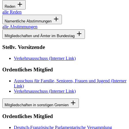
Reden
alle Reden
Namentliche Abstimmungen
alle Abstimmungen
Mitgliedschaften und Ämter im Bundestag
Stellv. Vorsitzende
Verkehrsausschuss
(Interner Link)
Ordentliches Mitglied
Ausschuss für Familie, Senioren, Frauen und Jugend
(Interner
Link)
Verkehrsausschuss
(Interner Link)
Mitgliedschaften in sonstigen Gremien
Ordentliches Mitglied
Deutsch-Französische Parlamentarische Versammlung