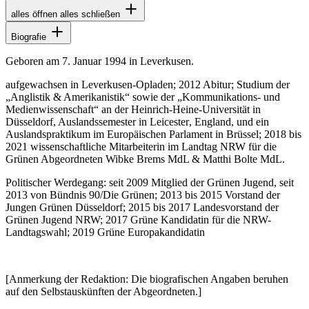
alles öffnen
alles schließen
Biografie
Geboren am 7. Januar 1994 in Leverkusen.
aufgewachsen in Leverkusen-Opladen; 2012 Abitur; Studium der
„Anglistik & Amerikanistik“ sowie der „Kommunikations- und
Medienwissenschaft“ an der Heinrich-Heine-Universität in
Düsseldorf, Auslandssemester in
Leicester
, England, und ein
Auslandspraktikum im Europäischen Parlament in Brüssel; 2018 bis
2021 wissenschaftliche Mitarbeiterin im Landtag NRW für die
Grünen Abgeordneten Wibke Brems MdL & Matthi Bolte MdL.
Politischer Werdegang: seit 2009 Mitglied der Grünen Jugend, seit
2013 von Bündnis 90/Die Grünen; 2013 bis 2015 Vorstand der
Jungen Grünen Düsseldorf; 2015 bis 2017 Landesvorstand der
Grünen Jugend NRW; 2017 Grüne Kandidatin für die NRW-
Landtagswahl; 2019 Grüne Europakandidatin
[Anmerkung der Redaktion: Die biografischen Angaben beruhen
auf den Selbstauskünften der Abgeordneten.]