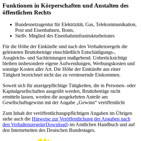
Funktionen in Körperschaften und Anstalten des
öffentlichen Rechts
Bundesnetzagentur für Elektrizität, Gas, Telekommunikation,
Post und Eisenbahnen, Bonn,
Stellv. Mitglied des Eisenbahninfrastrukturbeirates
Für die Höhe der Einkünfte sind nach den Verhaltensregeln die
geleisteten Bruttobeträge einschließlich Entschädigungs-,
Ausgleichs- und Sachleistungen maßgebend. Unberücksichtigt
bleiben insbesondere eigene Aufwendungen, Werbungskosten und
sonstige Kosten aller Art. Die Höhe der Einkünfte aus einer
Tätigkeit bezeichnet nicht das zu versteuernde Einkommen.
Soweit sich für anzeigepflichtige Tätigkeiten, die in Personen- oder
Kapitalgesellschaften ausgeübt werden, Bruttobeträge nicht
ermitteln lassen, werden die ausgekehrten Anteile am
Gesellschaftsgewinn mit der Angabe „Gewinn“ veröffentlicht
Zum Inhalt der veröffentlichungspflichtigen Angaben im Übrigen
siehe auch die
Hinweise zur Veröffentlichung der Angaben nach
den Verhaltensregeln
(Download)
im Amtlichen Handbuch und auf
den Internetseiten des Deutschen Bundestages.