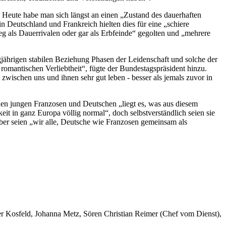
. Heute habe man sich längst an einen „Zustand des dauerhaften
 Deutschland und Frankreich hielten dies für eine „schiere
eg als Dauerrivalen oder gar als Erbfeinde“ gegolten und „mehrere
ngjährigen stabilen Beziehung Phasen der Leidenschaft und solche der
 romantischen Verliebtheit“, fügte der Bundestagspräsident hinzu.
wischen uns und ihnen sehr gut leben - besser als jemals zuvor in
en jungen Franzosen und Deutschen „liegt es, was aus diesem
it in ganz Europa völlig normal“, doch selbstverständlich seien sie
ber seien „wir alle, Deutsche wie Franzosen gemeinsam als
er Kosfeld, Johanna Metz, Sören Christian Reimer (Chef vom Dienst),