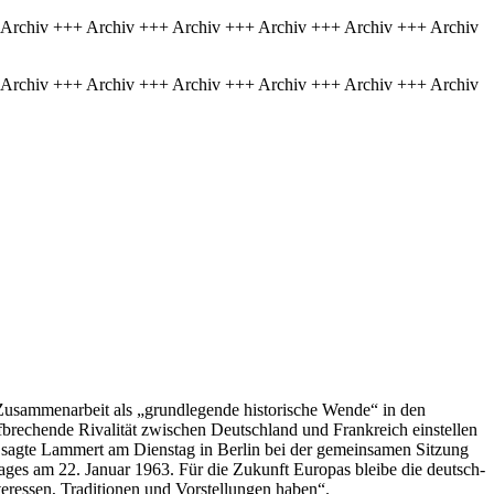
 Archiv +++ Archiv +++ Archiv +++ Archiv +++ Archiv +++ Archiv
 Archiv +++ Archiv +++ Archiv +++ Archiv +++ Archiv +++ Archiv
Zusammenarbeit als „grundlegende historische Wende“ in den
brechende Rivalität zwischen Deutschland und Frankreich einstellen
, sagte Lammert am Dienstag in Berlin bei der gemeinsamen Sitzung
ges am 22. Januar 1963. Für die Zukunft Europas bleibe die deutsch-
teressen, Traditionen und Vorstellungen haben“.