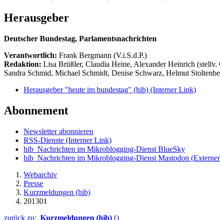
Herausgeber
Deutscher Bundestag, Parlamentsnachrichten
Verantwortlich:
Frank Bergmann (V.i.S.d.P.)
Redaktion:
Lisa Brüßler, Claudia Heine, Alexander Heinrich (stellv.
Sandra Schmid, Michael Schmidt, Denise Schwarz, Helmut Stoltenbe
Herausgeber "heute im bundestag" (hib)
(Interner Link)
Abonnement
Newsletter abonnieren
RSS-Dienste
(Interner Link)
hib_Nachrichten im Mikroblogging-Dienst BlueSky
hib_Nachrichten im Mikroblogging-Dienst Mastodon
(Externer
Webarchiv
Presse
Kurzmeldungen (hib)
201301
zurück zu:
Kurzmeldungen (hib)
()