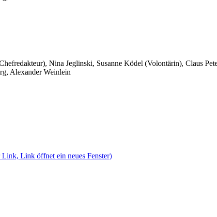
 Chefredakteur), Nina Jeglinski,
Susanne Ködel (Volontärin),
Claus Pet
rg, Alexander Weinlein
 Link, Link öffnet ein neues Fenster)