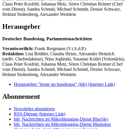
Claus Peter Kosfeld, Johanna Metz, Sören Christian Reimer (Chef
vom Dienst), Sandra Schmid, Michael Schmidt, Denise Schwarz,
Helmut Stoltenberg, Alexander Weinlein
Herausgeber
Deutscher Bundestag, Parlamentsnachrichten
Verantwortlich:
Frank Bergmann (V.i.S.d.P.)
Redaktion:
Lisa Brüßler, Claudia Heine, Alexander Heinrich
(stellv. Chefredakteur), Nina Jeglinski,
Susanne Ködel (Volontärin),
Claus Peter Kosfeld, Johanna Metz, Sören Christian Reimer (Chef
vom Dienst), Sandra Schmid, Michael Schmidt, Denise Schwarz,
Helmut Stoltenberg, Alexander Weinlein
Herausgeber "heute im bundestag" (hib)
(Interner Link)
Abonnement
Newsletter abonnieren
RSS-Dienste
(Interner Link)
hib_Nachrichten im Mikroblogging-Dienst BlueSky
hib_Nachrichten im Mikroblogging-Dienst Mastodon