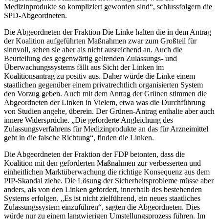
Medizinprodukte so kompliziert geworden sind“, schlussfolgern die
SPD-Abgeordneten.
Die Abgeordneten der Fraktion Die Linke halten die in dem Antrag
der Koalition aufgeführten Maßnahmen zwar zum Großteil für
sinnvoll, sehen sie aber als nicht ausreichend an. Auch die
Beurteilung des gegenwärtig geltenden Zulassungs- und
Überwachungssystems fällt aus Sicht der Linken im
Koalitionsantrag zu positiv aus. Daher würde die Linke einem
staatlichen gegenüber einem privatrechtlich organisierten System
den Vorzug geben. Auch mit dem Antrag der Grünen stimmen die
Abgeordneten der Linken in Vielem, etwa was die Durchführung
von Studien angehe, überein. Der Grünen-Antrag enthalte aber auch
innere Widersprüche. „Die geforderte Angleichung des
Zulassungsverfahrens für Medizinprodukte an das für Arzneimittel
geht in die falsche Richtung“, finden die Linken.
Die Abgeordneten der Fraktion der FDP betonten, dass die
Koalition mit den geforderten Maßnahmen zur verbesserten und
einheitlichen Marktüberwachung die richtige Konsequenz aus dem
PIP-Skandal ziehe. Die Lösung der Sicherheitsprobleme müsse aber
anders, als von den Linken gefordert, innerhalb des bestehenden
Systems erfolgen. „Es ist nicht zielführend, ein neues staatliches
Zulassungssystem einzuführen“, sagten die Abgeordneten. Dies
würde nur zu einem langwierigen Umstellungsprozess führen. Im