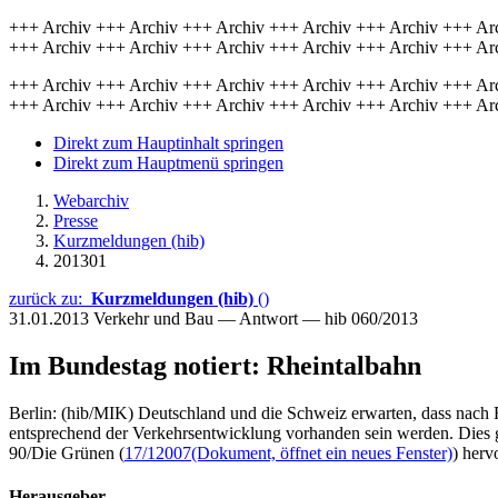
+++ Archiv +++ Archiv +++ Archiv +++ Archiv +++ Archiv +++ Ar
+++ Archiv +++ Archiv +++ Archiv +++ Archiv +++ Archiv +++ Ar
+++ Archiv +++ Archiv +++ Archiv +++ Archiv +++ Archiv +++ Ar
+++ Archiv +++ Archiv +++ Archiv +++ Archiv +++ Archiv +++ Ar
Direkt zum Hauptinhalt springen
Direkt zum Hauptmenü springen
Webarchiv
Presse
Kurzmeldungen (hib)
201301
zurück zu:
Kurzmeldungen (hib)
()
31.01.2013
Verkehr und Bau — Antwort — hib 060/2013
Im Bundestag notiert: Rheintalbahn
Berlin: (hib/MIK) Deutschland und die Schweiz erwarten, dass nach F
entsprechend der Verkehrsentwicklung vorhanden sein werden. Dies 
90/Die Grünen (
17/12007
(Dokument, öffnet ein neues Fenster)
) herv
Herausgeber