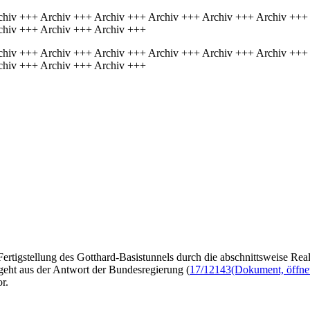
chiv +++ Archiv +++ Archiv +++ Archiv +++ Archiv +++ Archiv +++
chiv +++ Archiv +++ Archiv +++
chiv +++ Archiv +++ Archiv +++ Archiv +++ Archiv +++ Archiv +++
chiv +++ Archiv +++ Archiv +++
ertigstellung des Gotthard-Basistunnels durch die abschnittsweise Re
geht aus der Antwort der Bundesregierung (
17/12143
(Dokument, öffnet
or.