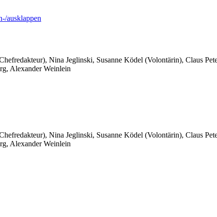
-/ausklappen
 Chefredakteur), Nina Jeglinski,
Susanne Ködel (Volontärin),
Claus Pet
rg, Alexander Weinlein
 Chefredakteur), Nina Jeglinski,
Susanne Ködel (Volontärin),
Claus Pet
rg, Alexander Weinlein