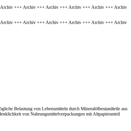
 Archiv +++ Archiv +++ Archiv +++ Archiv +++ Archiv +++ Archiv
 Archiv +++ Archiv +++ Archiv +++ Archiv +++ Archiv +++ Archiv
mögliche Belastung von Lebensmitteln durch Mineralölbestandteile aus
enklichkeit von Nahrungsmittelverpackungen mit Altpapieranteil