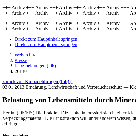
+++ Archiv +++ Archiv +++ Archiv +++ Archiv +++ Archiv +++ Ar
+++ Archiv +++ Archiv +++ Archiv +++ Archiv +++ Archiv +++ Ar
+++ Archiv +++ Archiv +++ Archiv +++ Archiv +++ Archiv +++ Ar
+++ Archiv +++ Archiv +++ Archiv +++ Archiv +++ Archiv +++ Ar
Direkt zum Hauptinhalt springen
Direkt zum Hauptmenü springen
Webarchiv
Presse
Kurzmeldungen (hib)
201301
zurück zu:
Kurzmeldungen (hib)
()
03.01.2013
Ernährung, Landwirtschaft und Verbraucherschutz — Kl
Belastung von Lebensmitteln durch Minera
Berlin: (hib/EIS) Die Fraktion Die Linke interessiert sich in einer Kle
Verpackungsmaterial. Die Linksfraktion will unter anderem wissen,
erbringen.
Herausgeber