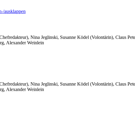
-/ausklappen
 Chefredakteur), Nina Jeglinski,
Susanne Ködel (Volontärin),
Claus Pet
rg, Alexander Weinlein
 Chefredakteur), Nina Jeglinski,
Susanne Ködel (Volontärin),
Claus Pet
rg, Alexander Weinlein