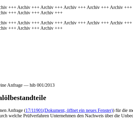
chiv +++ Archiv +++ Archiv +++ Archiv +++ Archiv +++ Archiv +++
chiv +++ Archiv +++ Archiv +++
chiv +++ Archiv +++ Archiv +++ Archiv +++ Archiv +++ Archiv +++
chiv +++ Archiv +++ Archiv +++
eine Anfrage — hib 001/2013
lölbestandteile
inen Anfrage (
17/11901
(Dokument, öffnet ein neues Fenster)
) für die 
 durch welche Prüfverfahren Unternehmen den Nachweis über die Unbed