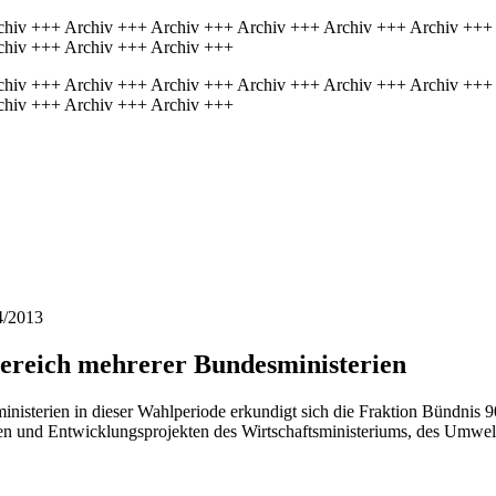
chiv +++ Archiv +++ Archiv +++ Archiv +++ Archiv +++ Archiv +++
chiv +++ Archiv +++ Archiv +++
chiv +++ Archiv +++ Archiv +++ Archiv +++ Archiv +++ Archiv +++
chiv +++ Archiv +++ Archiv +++
4/2013
ereich mehrerer Bundesministerien
sterien in dieser Wahlperiode erkundigt sich die Fraktion Bündnis 9
en und Entwicklungsprojekten des Wirtschaftsministeriums, des Umwel