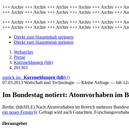
+++ Archiv +++ Archiv +++ Archiv +++ Archiv +++ Archiv +++ Ar
+++ Archiv +++ Archiv +++ Archiv +++ Archiv +++ Archiv +++ Ar
+++ Archiv +++ Archiv +++ Archiv +++ Archiv +++ Archiv +++ Ar
+++ Archiv +++ Archiv +++ Archiv +++ Archiv +++ Archiv +++ Ar
Direkt zum Hauptinhalt springen
Direkt zum Hauptmenü springen
Webarchiv
Presse
Kurzmeldungen (hib)
201303
zurück zu:
Kurzmeldungen (hib)
()
07.03.2013
Wirtschaft und Technologie — Kleine Anfrage — hib 12
Im Bundestag notiert: Atomvorhaben im B
Berlin: (hib/HLE) Nach Atomvorhaben im Bereich mehrerer Bundesmini
ein neues Fenster)
). Gefragt wird nach Gutachten, Forschungsvorhab
Herausgeber