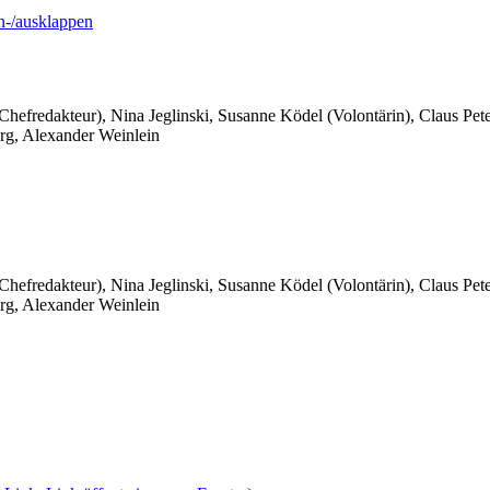
-/ausklappen
 Chefredakteur), Nina Jeglinski,
Susanne Ködel (Volontärin),
Claus Pet
rg, Alexander Weinlein
 Chefredakteur), Nina Jeglinski,
Susanne Ködel (Volontärin),
Claus Pet
rg, Alexander Weinlein