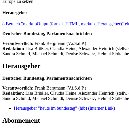
Europa zu setzen.
Herausgeber
ö
Bereich "markupOutput(format=HTML, markup=Herausgeber)" ein
Deutscher Bundestag, Parlamentsnachrichten
Verantwortlich:
Frank Bergmann (V.i.S.d.P.)
Redaktion:
Lisa Brüßler, Claudia Heine, Alexander Heinrich (stellv.
Sandra Schmid, Michael Schmidt, Denise Schwarz, Helmut Stoltenbe
Herausgeber
Deutscher Bundestag, Parlamentsnachrichten
Verantwortlich:
Frank Bergmann (V.i.S.d.P.)
Redaktion:
Lisa Brüßler, Claudia Heine, Alexander Heinrich (stellv.
Sandra Schmid, Michael Schmidt, Denise Schwarz, Helmut Stoltenbe
Herausgeber "heute im bundestag" (hib)
(Interner Link)
Abonnement