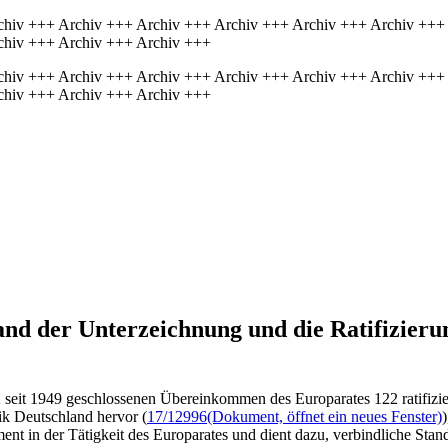
chiv +++ Archiv +++ Archiv +++ Archiv +++ Archiv +++ Archiv +++
chiv +++ Archiv +++ Archiv +++
chiv +++ Archiv +++ Archiv +++ Archiv +++ Archiv +++ Archiv +++
chiv +++ Archiv +++ Archiv +++
tand der Unterzeichnung und die Ratifizier
2 seit 1949 geschlossenen Übereinkommen des Europarates 122 ratifizi
ik Deutschland hervor (
17/12996
(Dokument, öffnet ein neues Fenster)
t in der Tätigkeit des Europarates und dient dazu, verbindliche Stand