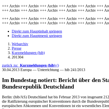
+++ Archiv +++ Archiv +++ Archiv +++ Archiv +++ Archiv +++ Ar
+++ Archiv +++ Archiv +++ Archiv +++ Archiv +++ Archiv +++ Ar
+++ Archiv +++ Archiv +++ Archiv +++ Archiv +++ Archiv +++ Ar
+++ Archiv +++ Archiv +++ Archiv +++ Archiv +++ Archiv +++ Ar
Direkt zum Hauptinhalt springen
Direkt zum Hauptmenü springen
Webarchiv
Presse
Kurzmeldungen (hib)
201304
zurück zu:
Kurzmeldungen (hib)
()
30.04.2013
Europa — Unterrichtung — hib 241/2013
Im Bundestag notiert: Bericht über den S
Bundesrepublik Deutschland
Berlin: (hib/AS) Deutschland hat bis Februar 2013 von insgesamt 21
die Ratifizierung europäischer Konventionen durch die Bundesrepubl
europäischen Abkommen und Konventionen ist ein wesentliches Elemen