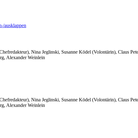
-/ausklappen
 Chefredakteur), Nina Jeglinski,
Susanne Ködel (Volontärin),
Claus Pet
rg, Alexander Weinlein
 Chefredakteur), Nina Jeglinski,
Susanne Ködel (Volontärin),
Claus Pet
rg, Alexander Weinlein