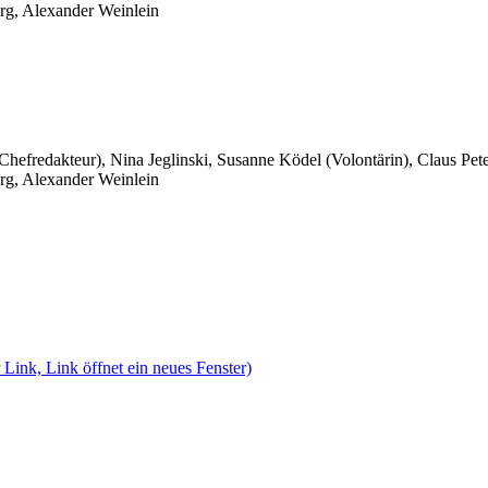
rg, Alexander Weinlein
 Chefredakteur), Nina Jeglinski,
Susanne Ködel (Volontärin),
Claus Pet
rg, Alexander Weinlein
 Link, Link öffnet ein neues Fenster)