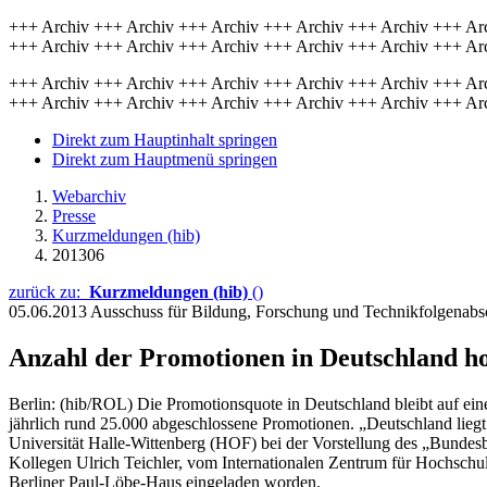
+++ Archiv +++ Archiv +++ Archiv +++ Archiv +++ Archiv +++ Ar
+++ Archiv +++ Archiv +++ Archiv +++ Archiv +++ Archiv +++ Ar
+++ Archiv +++ Archiv +++ Archiv +++ Archiv +++ Archiv +++ Ar
+++ Archiv +++ Archiv +++ Archiv +++ Archiv +++ Archiv +++ Ar
Direkt zum Hauptinhalt springen
Direkt zum Hauptmenü springen
Webarchiv
Presse
Kurzmeldungen (hib)
201306
zurück zu:
Kurzmeldungen (hib)
()
05.06.2013
Ausschuss für Bildung, Forschung und Technikfolgenab
Anzahl der Promotionen in Deutschland h
Berlin: (hib/ROL) Die Promotionsquote in Deutschland bleibt auf eine
jährlich rund 25.000 abgeschlossene Promotionen. „Deutschland liegt
Universität Halle-Wittenberg (HOF) bei der Vorstellung des „Bundes
Kollegen Ulrich Teichler, vom Internationalen Zentrum für Hochsch
Berliner Paul-Löbe-Haus eingeladen worden.