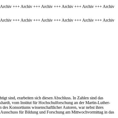
 Archiv +++ Archiv +++ Archiv +++ Archiv +++ Archiv +++ Archiv
 Archiv +++ Archiv +++ Archiv +++ Archiv +++ Archiv +++ Archiv
gt sind, erarbeiten sich diesen Abschluss. In Zahlen sind das
khardt, vom Institut für Hochschulforschung an der Martin-Luther-
 des Konsortiums wissenschaftlicher Autoren, war nebst ihres
m Ausschuss für Bildung und Forschung am Mittwochvormittag in das