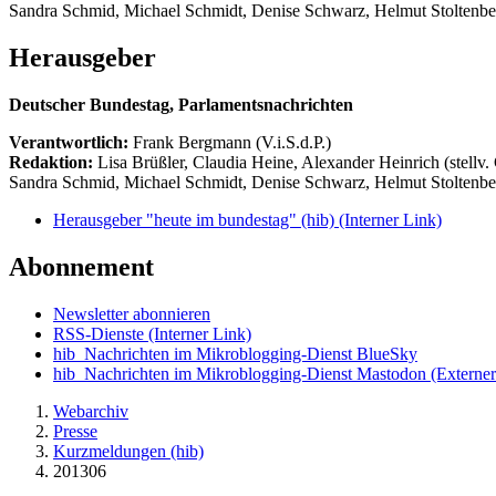
Sandra Schmid, Michael Schmidt, Denise Schwarz, Helmut Stoltenbe
Herausgeber
Deutscher Bundestag, Parlamentsnachrichten
Verantwortlich:
Frank Bergmann (V.i.S.d.P.)
Redaktion:
Lisa Brüßler, Claudia Heine, Alexander Heinrich (stellv.
Sandra Schmid, Michael Schmidt, Denise Schwarz, Helmut Stoltenbe
Herausgeber "heute im bundestag" (hib)
(Interner Link)
Abonnement
Newsletter abonnieren
RSS-Dienste
(Interner Link)
hib_Nachrichten im Mikroblogging-Dienst BlueSky
hib_Nachrichten im Mikroblogging-Dienst Mastodon
(Externer
Webarchiv
Presse
Kurzmeldungen (hib)
201306