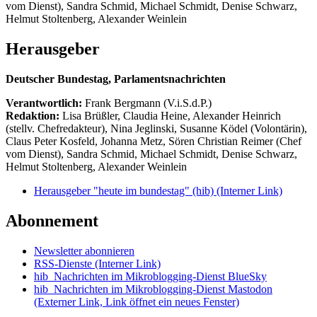
vom Dienst), Sandra Schmid, Michael Schmidt, Denise Schwarz,
Helmut Stoltenberg, Alexander Weinlein
Herausgeber
Deutscher Bundestag, Parlamentsnachrichten
Verantwortlich:
Frank Bergmann (V.i.S.d.P.)
Redaktion:
Lisa Brüßler, Claudia Heine, Alexander Heinrich
(stellv. Chefredakteur), Nina Jeglinski,
Susanne Ködel (Volontärin),
Claus Peter Kosfeld, Johanna Metz, Sören Christian Reimer (Chef
vom Dienst), Sandra Schmid, Michael Schmidt, Denise Schwarz,
Helmut Stoltenberg, Alexander Weinlein
Herausgeber "heute im bundestag" (hib)
(Interner Link)
Abonnement
Newsletter abonnieren
RSS-Dienste
(Interner Link)
hib_Nachrichten im Mikroblogging-Dienst BlueSky
hib_Nachrichten im Mikroblogging-Dienst Mastodon
(Externer Link, Link öffnet ein neues Fenster)