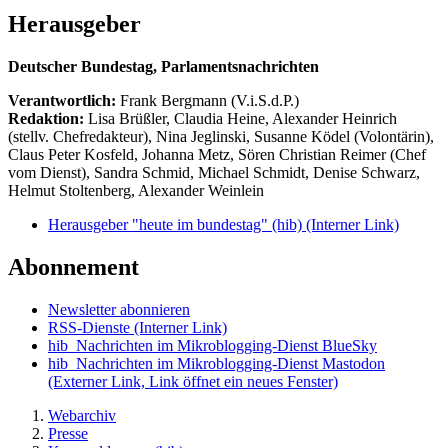
Herausgeber
Deutscher Bundestag, Parlamentsnachrichten
Verantwortlich:
Frank Bergmann (V.i.S.d.P.)
Redaktion:
Lisa Brüßler, Claudia Heine, Alexander Heinrich
(stellv. Chefredakteur), Nina Jeglinski,
Susanne Ködel (Volontärin),
Claus Peter Kosfeld, Johanna Metz, Sören Christian Reimer (Chef
vom Dienst), Sandra Schmid, Michael Schmidt, Denise Schwarz,
Helmut Stoltenberg, Alexander Weinlein
Herausgeber "heute im bundestag" (hib)
(Interner Link)
Abonnement
Newsletter abonnieren
RSS-Dienste
(Interner Link)
hib_Nachrichten im Mikroblogging-Dienst BlueSky
hib_Nachrichten im Mikroblogging-Dienst Mastodon
(Externer Link, Link öffnet ein neues Fenster)
Webarchiv
Presse