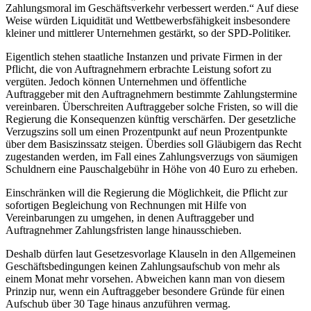
Zahlungsmoral im Geschäftsverkehr verbessert werden.“ Auf diese
Weise würden Liquidität und Wettbewerbsfähigkeit insbesondere
kleiner und mittlerer Unternehmen gestärkt, so der SPD-Politiker.
Eigentlich stehen staatliche Instanzen und private Firmen in der
Pflicht, die von Auftragnehmern erbrachte Leistung sofort zu
vergüten. Jedoch können Unternehmen und öffentliche
Auftraggeber mit den Auftragnehmern bestimmte Zahlungstermine
vereinbaren. Überschreiten Auftraggeber solche Fristen, so will die
Regierung die Konsequenzen künftig verschärfen. Der gesetzliche
Verzugszins soll um einen Prozentpunkt auf neun Prozentpunkte
über dem Basiszinssatz steigen. Überdies soll Gläubigern das Recht
zugestanden werden, im Fall eines Zahlungsverzugs von säumigen
Schuldnern eine Pauschalgebühr in Höhe von 40 Euro zu erheben.
Einschränken will die Regierung die Möglichkeit, die Pflicht zur
sofortigen Begleichung von Rechnungen mit Hilfe von
Vereinbarungen zu umgehen, in denen Auftraggeber und
Auftragnehmer Zahlungsfristen lange hinausschieben.
Deshalb dürfen laut Gesetzesvorlage Klauseln in den Allgemeinen
Geschäftsbedingungen keinen Zahlungsaufschub von mehr als
einem Monat mehr vorsehen. Abweichen kann man von diesem
Prinzip nur, wenn ein Auftraggeber besondere Gründe für einen
Aufschub über 30 Tage hinaus anzuführen vermag.