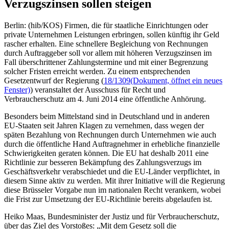
Verzugszinsen sollen steigen
Berlin: (hib/KOS) Firmen, die für staatliche Einrichtungen oder
private Unternehmen Leistungen erbringen, sollen künftig ihr Geld
rascher erhalten. Eine schnellere Begleichung von Rechnungen
durch Auftraggeber soll vor allem mit höheren Verzugszinsen im
Fall überschrittener Zahlungstermine und mit einer Begrenzung
solcher Fristen erreicht werden. Zu einem entsprechenden
Gesetzentwurf der Regierung (
18/1309
(Dokument, öffnet ein neues
Fenster)
) veranstaltet der Ausschuss für Recht und
Verbraucherschutz am 4. Juni 2014 eine öffentliche Anhörung.
Besonders beim Mittelstand sind in Deutschland und in anderen
EU-Staaten seit Jahren Klagen zu vernehmen, dass wegen der
späten Bezahlung von Rechnungen durch Unternehmen wie auch
durch die öffentliche Hand Auftragnehmer in erhebliche finanzielle
Schwierigkeiten geraten können. Die EU hat deshalb 2011 eine
Richtlinie zur besseren Bekämpfung des Zahlungsverzugs im
Geschäftsverkehr verabschiedet und die EU-Länder verpflichtet, in
diesem Sinne aktiv zu werden. Mit ihrer Initiative will die Regierung
diese Brüsseler Vorgabe nun im nationalen Recht verankern, wobei
die Frist zur Umsetzung der EU-Richtlinie bereits abgelaufen ist.
Heiko Maas, Bundesminister der Justiz und für Verbraucherschutz,
über das Ziel des Vorstoßes: „Mit dem Gesetz soll die