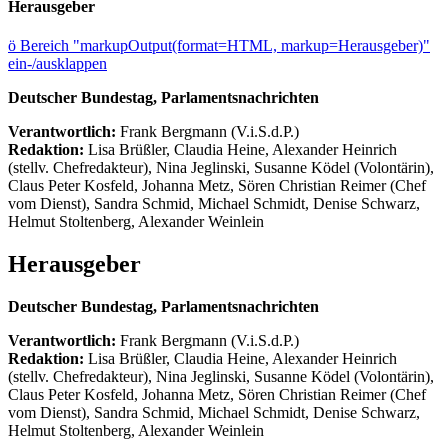
Herausgeber
ö
Bereich "markupOutput(format=HTML, markup=Herausgeber)"
ein-/ausklappen
Deutscher Bundestag, Parlamentsnachrichten
Verantwortlich:
Frank Bergmann (V.i.S.d.P.)
Redaktion:
Lisa Brüßler, Claudia Heine, Alexander Heinrich
(stellv. Chefredakteur), Nina Jeglinski,
Susanne Ködel (Volontärin),
Claus Peter Kosfeld, Johanna Metz, Sören Christian Reimer (Chef
vom Dienst), Sandra Schmid, Michael Schmidt, Denise Schwarz,
Helmut Stoltenberg, Alexander Weinlein
Herausgeber
Deutscher Bundestag, Parlamentsnachrichten
Verantwortlich:
Frank Bergmann (V.i.S.d.P.)
Redaktion:
Lisa Brüßler, Claudia Heine, Alexander Heinrich
(stellv. Chefredakteur), Nina Jeglinski,
Susanne Ködel (Volontärin),
Claus Peter Kosfeld, Johanna Metz, Sören Christian Reimer (Chef
vom Dienst), Sandra Schmid, Michael Schmidt, Denise Schwarz,
Helmut Stoltenberg, Alexander Weinlein