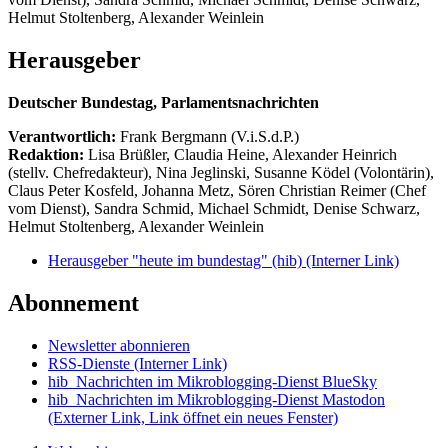
Helmut Stoltenberg, Alexander Weinlein
Herausgeber
Deutscher Bundestag, Parlamentsnachrichten
Verantwortlich:
Frank Bergmann (V.i.S.d.P.)
Redaktion:
Lisa Brüßler, Claudia Heine, Alexander Heinrich
(stellv. Chefredakteur), Nina Jeglinski,
Susanne Ködel (Volontärin),
Claus Peter Kosfeld, Johanna Metz, Sören Christian Reimer (Chef
vom Dienst), Sandra Schmid, Michael Schmidt, Denise Schwarz,
Helmut Stoltenberg, Alexander Weinlein
Herausgeber "heute im bundestag" (hib)
(Interner Link)
Abonnement
Newsletter abonnieren
RSS-Dienste
(Interner Link)
hib_Nachrichten im Mikroblogging-Dienst BlueSky
hib_Nachrichten im Mikroblogging-Dienst Mastodon
(Externer Link, Link öffnet ein neues Fenster)