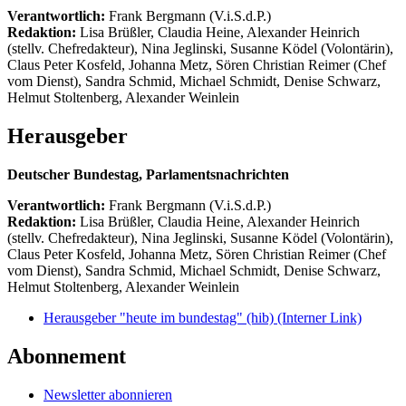
Verantwortlich:
Frank Bergmann (V.i.S.d.P.)
Redaktion:
Lisa Brüßler, Claudia Heine, Alexander Heinrich
(stellv. Chefredakteur), Nina Jeglinski,
Susanne Ködel (Volontärin),
Claus Peter Kosfeld, Johanna Metz, Sören Christian Reimer (Chef
vom Dienst), Sandra Schmid, Michael Schmidt, Denise Schwarz,
Helmut Stoltenberg, Alexander Weinlein
Herausgeber
Deutscher Bundestag, Parlamentsnachrichten
Verantwortlich:
Frank Bergmann (V.i.S.d.P.)
Redaktion:
Lisa Brüßler, Claudia Heine, Alexander Heinrich
(stellv. Chefredakteur), Nina Jeglinski,
Susanne Ködel (Volontärin),
Claus Peter Kosfeld, Johanna Metz, Sören Christian Reimer (Chef
vom Dienst), Sandra Schmid, Michael Schmidt, Denise Schwarz,
Helmut Stoltenberg, Alexander Weinlein
Herausgeber "heute im bundestag" (hib)
(Interner Link)
Abonnement
Newsletter abonnieren