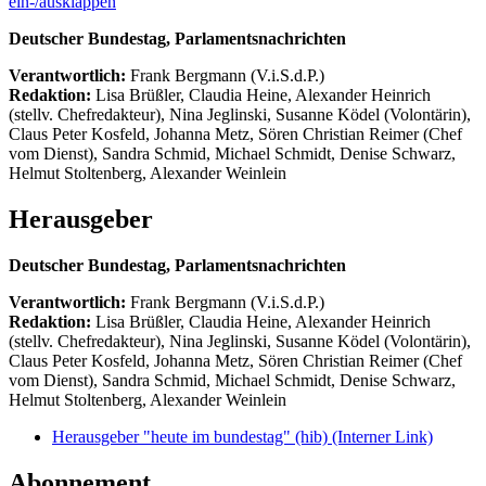
ein-/ausklappen
Deutscher Bundestag, Parlamentsnachrichten
Verantwortlich:
Frank Bergmann (V.i.S.d.P.)
Redaktion:
Lisa Brüßler, Claudia Heine, Alexander Heinrich
(stellv. Chefredakteur), Nina Jeglinski,
Susanne Ködel (Volontärin),
Claus Peter Kosfeld, Johanna Metz, Sören Christian Reimer (Chef
vom Dienst), Sandra Schmid, Michael Schmidt, Denise Schwarz,
Helmut Stoltenberg, Alexander Weinlein
Herausgeber
Deutscher Bundestag, Parlamentsnachrichten
Verantwortlich:
Frank Bergmann (V.i.S.d.P.)
Redaktion:
Lisa Brüßler, Claudia Heine, Alexander Heinrich
(stellv. Chefredakteur), Nina Jeglinski,
Susanne Ködel (Volontärin),
Claus Peter Kosfeld, Johanna Metz, Sören Christian Reimer (Chef
vom Dienst), Sandra Schmid, Michael Schmidt, Denise Schwarz,
Helmut Stoltenberg, Alexander Weinlein
Herausgeber "heute im bundestag" (hib)
(Interner Link)
Abonnement