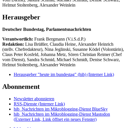
Helmut Stoltenberg, Alexander Weinlein
Herausgeber
Deutscher Bundestag, Parlamentsnachrichten
Verantwortlich:
Frank Bergmann (V.i.S.d.P.)
Redaktion:
Lisa Brüßler, Claudia Heine, Alexander Heinrich
(stellv. Chefredakteur), Nina Jeglinski,
Susanne Ködel (Volontärin),
Claus Peter Kosfeld, Johanna Metz, Sören Christian Reimer (Chef
vom Dienst), Sandra Schmid, Michael Schmidt, Denise Schwarz,
Helmut Stoltenberg, Alexander Weinlein
Herausgeber "heute im bundestag" (hib)
(Interner Link)
Abonnement
Newsletter abonnieren
RSS-Dienste
(Interner Link)
hib_Nachrichten im Mikroblogging-Dienst BlueSky
hib_Nachrichten im Mikroblogging-Dienst Mastodon
(Externer Link, Link öffnet ein neues Fenster)