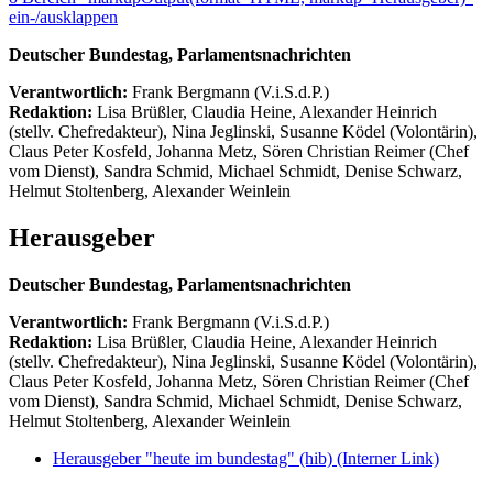
ein-/ausklappen
Deutscher Bundestag, Parlamentsnachrichten
Verantwortlich:
Frank Bergmann (V.i.S.d.P.)
Redaktion:
Lisa Brüßler, Claudia Heine, Alexander Heinrich
(stellv. Chefredakteur), Nina Jeglinski,
Susanne Ködel (Volontärin),
Claus Peter Kosfeld, Johanna Metz, Sören Christian Reimer (Chef
vom Dienst), Sandra Schmid, Michael Schmidt, Denise Schwarz,
Helmut Stoltenberg, Alexander Weinlein
Herausgeber
Deutscher Bundestag, Parlamentsnachrichten
Verantwortlich:
Frank Bergmann (V.i.S.d.P.)
Redaktion:
Lisa Brüßler, Claudia Heine, Alexander Heinrich
(stellv. Chefredakteur), Nina Jeglinski,
Susanne Ködel (Volontärin),
Claus Peter Kosfeld, Johanna Metz, Sören Christian Reimer (Chef
vom Dienst), Sandra Schmid, Michael Schmidt, Denise Schwarz,
Helmut Stoltenberg, Alexander Weinlein
Herausgeber "heute im bundestag" (hib)
(Interner Link)