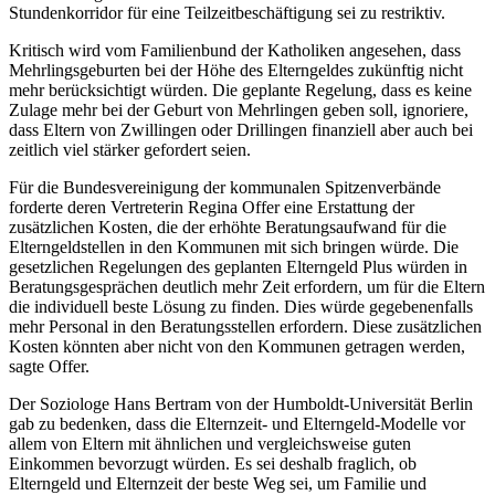
Stundenkorridor für eine Teilzeitbeschäftigung sei zu restriktiv.
Kritisch wird vom Familienbund der Katholiken angesehen, dass
Mehrlingsgeburten bei der Höhe des Elterngeldes zukünftig nicht
mehr berücksichtigt würden. Die geplante Regelung, dass es keine
Zulage mehr bei der Geburt von Mehrlingen geben soll, ignoriere,
dass Eltern von Zwillingen oder Drillingen finanziell aber auch bei
zeitlich viel stärker gefordert seien.
Für die Bundesvereinigung der kommunalen Spitzenverbände
forderte deren Vertreterin Regina Offer eine Erstattung der
zusätzlichen Kosten, die der erhöhte Beratungsaufwand für die
Elterngeldstellen in den Kommunen mit sich bringen würde. Die
gesetzlichen Regelungen des geplanten Elterngeld Plus würden in
Beratungsgesprächen deutlich mehr Zeit erfordern, um für die Eltern
die individuell beste Lösung zu finden. Dies würde gegebenenfalls
mehr Personal in den Beratungsstellen erfordern. Diese zusätzlichen
Kosten könnten aber nicht von den Kommunen getragen werden,
sagte Offer.
Der Soziologe Hans Bertram von der Humboldt-Universität Berlin
gab zu bedenken, dass die Elternzeit- und Elterngeld-Modelle vor
allem von Eltern mit ähnlichen und vergleichsweise guten
Einkommen bevorzugt würden. Es sei deshalb fraglich, ob
Elterngeld und Elternzeit der beste Weg sei, um Familie und