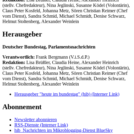
(stellv. Chefredakteur), Nina Jeglinski,
Susanne Ködel (Volontärin),
Claus Peter Kosfeld, Johanna Metz, Sören Christian Reimer (Chef
vom Dienst), Sandra Schmid, Michael Schmidt, Denise Schwarz,
Helmut Stoltenberg, Alexander Weinlein
Herausgeber
Deutscher Bundestag, Parlamentsnachrichten
Verantwortlich:
Frank Bergmann (V.i.S.d.P.)
Redaktion:
Lisa Brüßler, Claudia Heine, Alexander Heinrich
(stellv. Chefredakteur), Nina Jeglinski,
Susanne Ködel (Volontärin),
Claus Peter Kosfeld, Johanna Metz, Sören Christian Reimer (Chef
vom Dienst), Sandra Schmid, Michael Schmidt, Denise Schwarz,
Helmut Stoltenberg, Alexander Weinlein
Herausgeber "heute im bundestag" (hib)
(Interner Link)
Abonnement
Newsletter abonnieren
RSS-Dienste
(Interner Link)
hib_Nachrichten im Mikroblogging-Dienst BlueSky