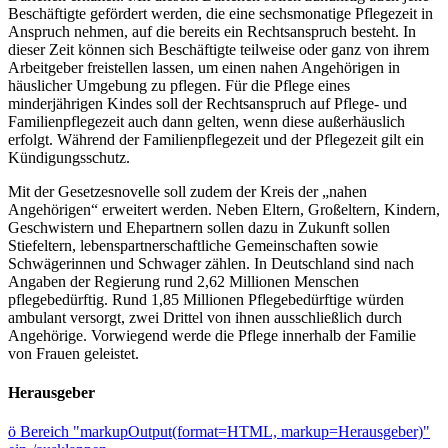
Beschäftigte gefördert werden, die eine sechsmonatige Pflegezeit in
Anspruch nehmen, auf die bereits ein Rechtsanspruch besteht. In
dieser Zeit können sich Beschäftigte teilweise oder ganz von ihrem
Arbeitgeber freistellen lassen, um einen nahen Angehörigen in
häuslicher Umgebung zu pflegen. Für die Pflege eines
minderjährigen Kindes soll der Rechtsanspruch auf Pflege- und
Familienpflegezeit auch dann gelten, wenn diese außerhäuslich
erfolgt. Während der Familienpflegezeit und der Pflegezeit gilt ein
Kündigungsschutz.
Mit der Gesetzesnovelle soll zudem der Kreis der „nahen
Angehörigen“ erweitert werden. Neben Eltern, Großeltern, Kindern,
Geschwistern und Ehepartnern sollen dazu in Zukunft sollen
Stiefeltern, lebenspartnerschaftliche Gemeinschaften sowie
Schwägerinnen und Schwager zählen. In Deutschland sind nach
Angaben der Regierung rund 2,62 Millionen Menschen
pflegebedürftig. Rund 1,85 Millionen Pflegebedürftige würden
ambulant versorgt, zwei Drittel von ihnen ausschließlich durch
Angehörige. Vorwiegend werde die Pflege innerhalb der Familie
von Frauen geleistet.
Herausgeber
ö
Bereich "markupOutput(format=HTML, markup=Herausgeber)"