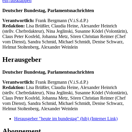
ein-/ausklappen
Deutscher Bundestag, Parlamentsnachrichten
Verantwortlich:
Frank Bergmann (V.i.S.d.P.)
Redaktion:
Lisa Brüßler, Claudia Heine, Alexander Heinrich
(stellv. Chefredakteur), Nina Jeglinski,
Susanne Ködel (Volontärin),
Claus Peter Kosfeld, Johanna Metz, Sören Christian Reimer (Chef
vom Dienst), Sandra Schmid, Michael Schmidt, Denise Schwarz,
Helmut Stoltenberg, Alexander Weinlein
Herausgeber
Deutscher Bundestag, Parlamentsnachrichten
Verantwortlich:
Frank Bergmann (V.i.S.d.P.)
Redaktion:
Lisa Brüßler, Claudia Heine, Alexander Heinrich
(stellv. Chefredakteur), Nina Jeglinski,
Susanne Ködel (Volontärin),
Claus Peter Kosfeld, Johanna Metz, Sören Christian Reimer (Chef
vom Dienst), Sandra Schmid, Michael Schmidt, Denise Schwarz,
Helmut Stoltenberg, Alexander Weinlein
Herausgeber "heute im bundestag" (hib)
(Interner Link)
Abonnement