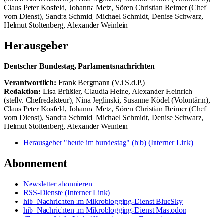
Claus Peter Kosfeld, Johanna Metz, Sören Christian Reimer (Chef
vom Dienst), Sandra Schmid, Michael Schmidt, Denise Schwarz,
Helmut Stoltenberg, Alexander Weinlein
Herausgeber
Deutscher Bundestag, Parlamentsnachrichten
Verantwortlich:
Frank Bergmann (V.i.S.d.P.)
Redaktion:
Lisa Brüßler, Claudia Heine, Alexander Heinrich
(stellv. Chefredakteur), Nina Jeglinski,
Susanne Ködel (Volontärin),
Claus Peter Kosfeld, Johanna Metz, Sören Christian Reimer (Chef
vom Dienst), Sandra Schmid, Michael Schmidt, Denise Schwarz,
Helmut Stoltenberg, Alexander Weinlein
Herausgeber "heute im bundestag" (hib)
(Interner Link)
Abonnement
Newsletter abonnieren
RSS-Dienste
(Interner Link)
hib_Nachrichten im Mikroblogging-Dienst BlueSky
hib_Nachrichten im Mikroblogging-Dienst Mastodon