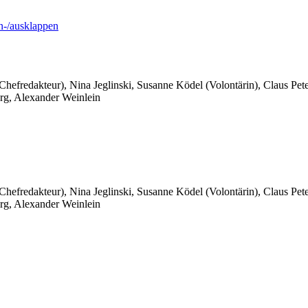
-/ausklappen
 Chefredakteur), Nina Jeglinski,
Susanne Ködel (Volontärin),
Claus Pet
rg, Alexander Weinlein
 Chefredakteur), Nina Jeglinski,
Susanne Ködel (Volontärin),
Claus Pet
rg, Alexander Weinlein