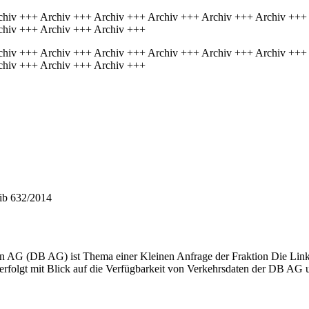
chiv +++ Archiv +++ Archiv +++ Archiv +++ Archiv +++ Archiv +++
chiv +++ Archiv +++ Archiv +++
chiv +++ Archiv +++ Archiv +++ Archiv +++ Archiv +++ Archiv +++
chiv +++ Archiv +++ Archiv +++
hib 632/2014
n AG (DB AG) ist Thema einer Kleinen Anfrage der Fraktion Die Link
erfolgt mit Blick auf die Verfügbarkeit von Verkehrsdaten der DB AG und