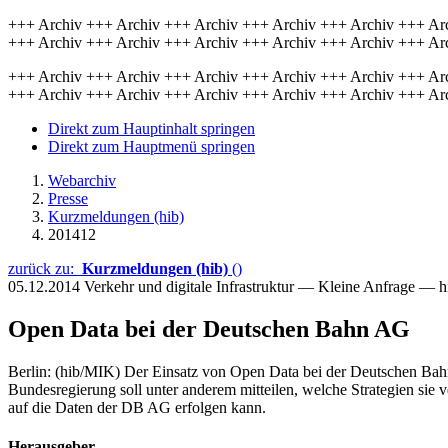
+++ Archiv +++ Archiv +++ Archiv +++ Archiv +++ Archiv +++ Ar
+++ Archiv +++ Archiv +++ Archiv +++ Archiv +++ Archiv +++ Ar
+++ Archiv +++ Archiv +++ Archiv +++ Archiv +++ Archiv +++ Ar
+++ Archiv +++ Archiv +++ Archiv +++ Archiv +++ Archiv +++ Ar
Direkt zum Hauptinhalt springen
Direkt zum Hauptmenü springen
Webarchiv
Presse
Kurzmeldungen (hib)
201412
zurück zu:
Kurzmeldungen (hib)
()
05.12.2014
Verkehr und digitale Infrastruktur — Kleine Anfrage — 
Open Data bei der Deutschen Bahn AG
Berlin: (hib/MIK) Der Einsatz von Open Data bei der Deutschen Bah
Bundesregierung soll unter anderem mitteilen, welche Strategien sie v
auf die Daten der DB AG erfolgen kann.
Herausgeber