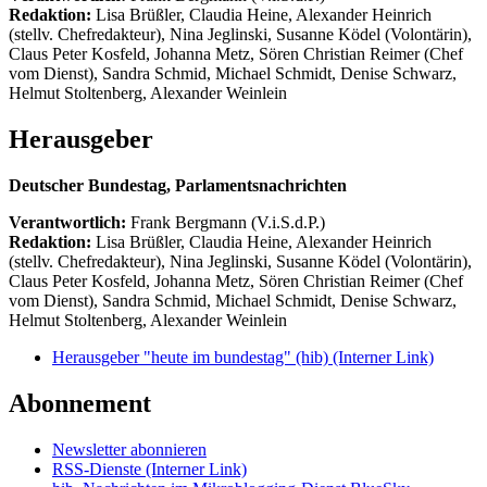
Redaktion:
Lisa Brüßler, Claudia Heine, Alexander Heinrich
(stellv. Chefredakteur), Nina Jeglinski,
Susanne Ködel (Volontärin),
Claus Peter Kosfeld, Johanna Metz, Sören Christian Reimer (Chef
vom Dienst), Sandra Schmid, Michael Schmidt, Denise Schwarz,
Helmut Stoltenberg, Alexander Weinlein
Herausgeber
Deutscher Bundestag, Parlamentsnachrichten
Verantwortlich:
Frank Bergmann (V.i.S.d.P.)
Redaktion:
Lisa Brüßler, Claudia Heine, Alexander Heinrich
(stellv. Chefredakteur), Nina Jeglinski,
Susanne Ködel (Volontärin),
Claus Peter Kosfeld, Johanna Metz, Sören Christian Reimer (Chef
vom Dienst), Sandra Schmid, Michael Schmidt, Denise Schwarz,
Helmut Stoltenberg, Alexander Weinlein
Herausgeber "heute im bundestag" (hib)
(Interner Link)
Abonnement
Newsletter abonnieren
RSS-Dienste
(Interner Link)