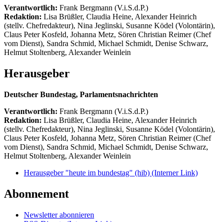
Verantwortlich:
Frank Bergmann (V.i.S.d.P.)
Redaktion:
Lisa Brüßler, Claudia Heine, Alexander Heinrich
(stellv. Chefredakteur), Nina Jeglinski,
Susanne Ködel (Volontärin),
Claus Peter Kosfeld, Johanna Metz, Sören Christian Reimer (Chef
vom Dienst), Sandra Schmid, Michael Schmidt, Denise Schwarz,
Helmut Stoltenberg, Alexander Weinlein
Herausgeber
Deutscher Bundestag, Parlamentsnachrichten
Verantwortlich:
Frank Bergmann (V.i.S.d.P.)
Redaktion:
Lisa Brüßler, Claudia Heine, Alexander Heinrich
(stellv. Chefredakteur), Nina Jeglinski,
Susanne Ködel (Volontärin),
Claus Peter Kosfeld, Johanna Metz, Sören Christian Reimer (Chef
vom Dienst), Sandra Schmid, Michael Schmidt, Denise Schwarz,
Helmut Stoltenberg, Alexander Weinlein
Herausgeber "heute im bundestag" (hib)
(Interner Link)
Abonnement
Newsletter abonnieren