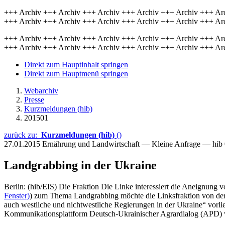
+++ Archiv +++ Archiv +++ Archiv +++ Archiv +++ Archiv +++ Ar
+++ Archiv +++ Archiv +++ Archiv +++ Archiv +++ Archiv +++ Ar
+++ Archiv +++ Archiv +++ Archiv +++ Archiv +++ Archiv +++ Ar
+++ Archiv +++ Archiv +++ Archiv +++ Archiv +++ Archiv +++ Ar
Direkt zum Hauptinhalt springen
Direkt zum Hauptmenü springen
Webarchiv
Presse
Kurzmeldungen (hib)
201501
zurück zu:
Kurzmeldungen (hib)
()
27.01.2015
Ernährung und Landwirtschaft — Kleine Anfrage — hib
Landgrabbing in der Ukraine
Berlin: (hib/EIS) Die Fraktion Die Linke interessiert die Aneignung 
Fenster)
) zum Thema Landgrabbing möchte die Linksfraktion von der
auch westliche und nichtwestliche Regierungen in der Ukraine“ vorl
Kommunikationsplattform Deutsch-Ukrainischer Agrardialog (APD) v