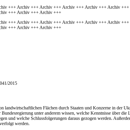
chiv +++ Archiv +++ Archiv +++ Archiv +++ Archiv +++ Archiv +++
chiv +++ Archiv +++ Archiv +++
chiv +++ Archiv +++ Archiv +++ Archiv +++ Archiv +++ Archiv +++
chiv +++ Archiv +++ Archiv +++
 041/2015
von landwirtschaftlichen Flächen durch Staaten und Konzerne in der Ukr
 Bundesregierung unter anderem wissen, welche Kenntnisse über die L
iegen und welche Schlussfolgerungen daraus gezogen werden. Außerdem 
erfolgt werden.