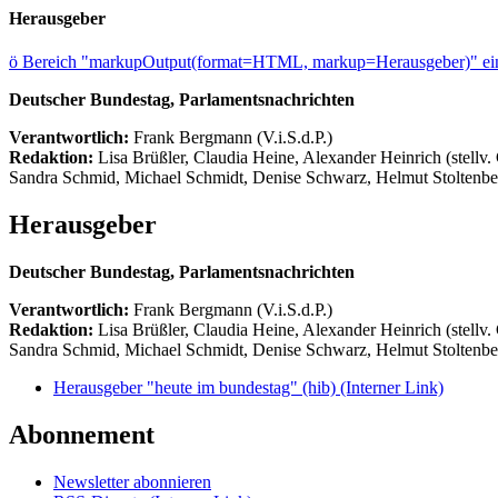
Herausgeber
ö
Bereich "markupOutput(format=HTML, markup=Herausgeber)" ein
Deutscher Bundestag, Parlamentsnachrichten
Verantwortlich:
Frank Bergmann (V.i.S.d.P.)
Redaktion:
Lisa Brüßler, Claudia Heine, Alexander Heinrich (stellv.
Sandra Schmid, Michael Schmidt, Denise Schwarz, Helmut Stoltenbe
Herausgeber
Deutscher Bundestag, Parlamentsnachrichten
Verantwortlich:
Frank Bergmann (V.i.S.d.P.)
Redaktion:
Lisa Brüßler, Claudia Heine, Alexander Heinrich (stellv.
Sandra Schmid, Michael Schmidt, Denise Schwarz, Helmut Stoltenbe
Herausgeber "heute im bundestag" (hib)
(Interner Link)
Abonnement
Newsletter abonnieren