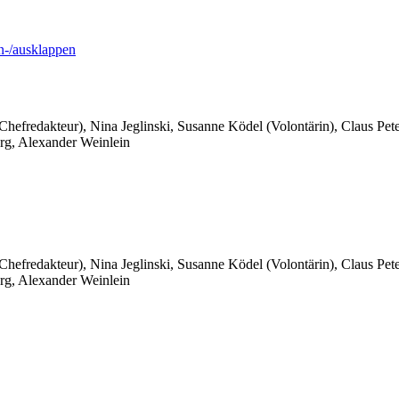
-/ausklappen
 Chefredakteur), Nina Jeglinski,
Susanne Ködel (Volontärin),
Claus Pet
rg, Alexander Weinlein
 Chefredakteur), Nina Jeglinski,
Susanne Ködel (Volontärin),
Claus Pet
rg, Alexander Weinlein