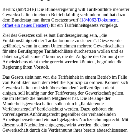
Berlin: (hib/CHE) Die Bundesregierung will Tarifkonflikte mehrerer
Gewerkschaften in einem Betrieb künftig verhindern und hat dazu
dem Bundestag nun ihren Gesetzentwurf (
18/4062
(Dokument,
öffnet ein neues Fenster)
) für ein Tarifeinheitsgesetz vorgelegt.
Ziel des Gesetzes soll es laut Bundesregierung sein, „die
Funktionsfähigkeit der Tarifautonomie zu sichern“. Diese werde
gefährdet, wenn in einem Unternehmen mehrere Gewerkschaften
für eine Berufsgruppe Tarifabschlüsse durchsetzen wollen und es
dabei zu „Kollisionen“ komme, die der Aufgabe der Ordnung des
Arbeitslebens nicht mehr gerecht werden könnten, begründet die
Regierung ihren Vorstoß.
Das Gesetz sieht nun vor, die Tarifeinheit in einem Betrieb im Falle
von Konflikten nach dem Mehrheitsprinzip zu ordnen. Können sich
Gewerkschaften mit sich überschneiden Tarifverträgen nicht
einigen, soll künftig nur der Tarifvertrag der Gewerkschaft gelten,
die im Betrieb die meisten Mitglieder hat. Die Belange der
Minderheitsgewerkschaften sollen durch „flankierende
Verfahrensregeln“ berücksichtigt werden. Dazu gehören ein
vorverlagertes Anhörungsrecht gegenüber der verhandelnden
Arbeitsgeberseite und ein nachgelagertes Nachzeichnungsrecht. Mit
diesem soll Nachteilen entgegengewirkt werden, die einer
Gewerkschaft durch die Verdrängung ihres bereits abgeschlossenen