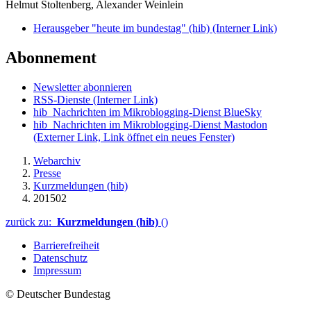
Helmut Stoltenberg, Alexander Weinlein
Herausgeber "heute im bundestag" (hib)
(Interner Link)
Abonnement
Newsletter abonnieren
RSS-Dienste
(Interner Link)
hib_Nachrichten im Mikroblogging-Dienst BlueSky
hib_Nachrichten im Mikroblogging-Dienst Mastodon
(Externer Link, Link öffnet ein neues Fenster)
Webarchiv
Presse
Kurzmeldungen (hib)
201502
zurück zu:
Kurzmeldungen (hib)
()
Barrierefreiheit
Datenschutz
Impressum
© Deutscher Bundestag