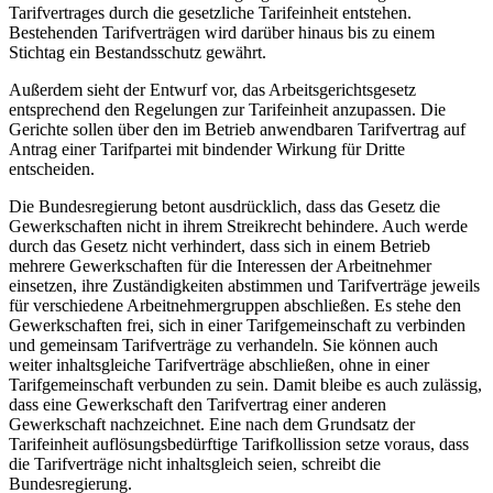
Tarifvertrages durch die gesetzliche Tarifeinheit entstehen.
Bestehenden Tarifverträgen wird darüber hinaus bis zu einem
Stichtag ein Bestandsschutz gewährt.
Außerdem sieht der Entwurf vor, das Arbeitsgerichtsgesetz
entsprechend den Regelungen zur Tarifeinheit anzupassen. Die
Gerichte sollen über den im Betrieb anwendbaren Tarifvertrag auf
Antrag einer Tarifpartei mit bindender Wirkung für Dritte
entscheiden.
Die Bundesregierung betont ausdrücklich, dass das Gesetz die
Gewerkschaften nicht in ihrem Streikrecht behindere. Auch werde
durch das Gesetz nicht verhindert, dass sich in einem Betrieb
mehrere Gewerkschaften für die Interessen der Arbeitnehmer
einsetzen, ihre Zuständigkeiten abstimmen und Tarifverträge jeweils
für verschiedene Arbeitnehmergruppen abschließen. Es stehe den
Gewerkschaften frei, sich in einer Tarifgemeinschaft zu verbinden
und gemeinsam Tarifverträge zu verhandeln. Sie können auch
weiter inhaltsgleiche Tarifverträge abschließen, ohne in einer
Tarifgemeinschaft verbunden zu sein. Damit bleibe es auch zulässig,
dass eine Gewerkschaft den Tarifvertrag einer anderen
Gewerkschaft nachzeichnet. Eine nach dem Grundsatz der
Tarifeinheit auflösungsbedürftige Tarifkollission setze voraus, dass
die Tarifverträge nicht inhaltsgleich seien, schreibt die
Bundesregierung.