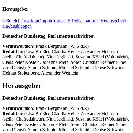
Herausgeber
ö
Bereich "markupOutput(format=HTML, markup=Herausgeber)"
ein-/ausklappen
Deutscher Bundestag, Parlamentsnachrichten
Verantwortlich:
Frank Bergmann (V.i.S.d.P.)
Redaktion:
Lisa Brüßler, Claudia Heine, Alexander Heinrich
(stellv. Chefredakteur), Nina Jeglinski,
Susanne Ködel (Volontärin),
Claus Peter Kosfeld, Johanna Metz, Sören Christian Reimer (Chef
vom Dienst), Sandra Schmid, Michael Schmidt, Denise Schwarz,
Helmut Stoltenberg, Alexander Weinlein
Herausgeber
Deutscher Bundestag, Parlamentsnachrichten
Verantwortlich:
Frank Bergmann (V.i.S.d.P.)
Redaktion:
Lisa Brüßler, Claudia Heine, Alexander Heinrich
(stellv. Chefredakteur), Nina Jeglinski,
Susanne Ködel (Volontärin),
Claus Peter Kosfeld, Johanna Metz, Sören Christian Reimer (Chef
vom Dienst), Sandra Schmid, Michael Schmidt, Denise Schwarz,