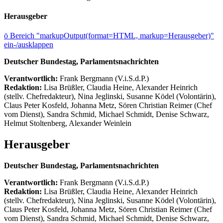
Herausgeber
ö
Bereich "markupOutput(format=HTML, markup=Herausgeber)"
ein-/ausklappen
Deutscher Bundestag, Parlamentsnachrichten
Verantwortlich:
Frank Bergmann (V.i.S.d.P.)
Redaktion:
Lisa Brüßler, Claudia Heine, Alexander Heinrich
(stellv. Chefredakteur), Nina Jeglinski,
Susanne Ködel (Volontärin),
Claus Peter Kosfeld, Johanna Metz, Sören Christian Reimer (Chef
vom Dienst), Sandra Schmid, Michael Schmidt, Denise Schwarz,
Helmut Stoltenberg, Alexander Weinlein
Herausgeber
Deutscher Bundestag, Parlamentsnachrichten
Verantwortlich:
Frank Bergmann (V.i.S.d.P.)
Redaktion:
Lisa Brüßler, Claudia Heine, Alexander Heinrich
(stellv. Chefredakteur), Nina Jeglinski,
Susanne Ködel (Volontärin),
Claus Peter Kosfeld, Johanna Metz, Sören Christian Reimer (Chef
vom Dienst), Sandra Schmid, Michael Schmidt, Denise Schwarz,