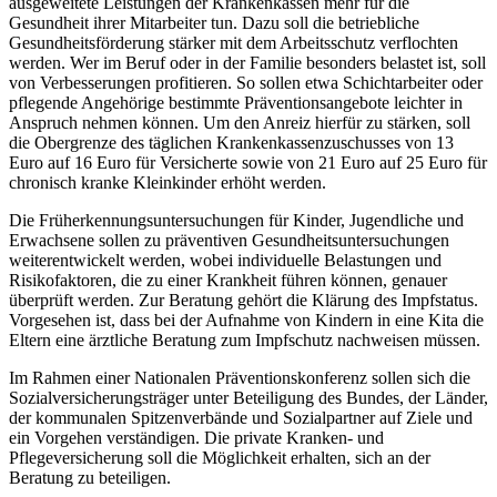
ausgeweitete Leistungen der Krankenkassen mehr für die
Gesundheit ihrer Mitarbeiter tun. Dazu soll die betriebliche
Gesundheitsförderung stärker mit dem Arbeitsschutz verflochten
werden. Wer im Beruf oder in der Familie besonders belastet ist, soll
von Verbesserungen profitieren. So sollen etwa Schichtarbeiter oder
pflegende Angehörige bestimmte Präventionsangebote leichter in
Anspruch nehmen können. Um den Anreiz hierfür zu stärken, soll
die Obergrenze des täglichen Krankenkassenzuschusses von 13
Euro auf 16 Euro für Versicherte sowie von 21 Euro auf 25 Euro für
chronisch kranke Kleinkinder erhöht werden.
Die Früherkennungsuntersuchungen für Kinder, Jugendliche und
Erwachsene sollen zu präventiven Gesundheitsuntersuchungen
weiterentwickelt werden, wobei individuelle Belastungen und
Risikofaktoren, die zu einer Krankheit führen können, genauer
überprüft werden. Zur Beratung gehört die Klärung des Impfstatus.
Vorgesehen ist, dass bei der Aufnahme von Kindern in eine Kita die
Eltern eine ärztliche Beratung zum Impfschutz nachweisen müssen.
Im Rahmen einer Nationalen Präventionskonferenz sollen sich die
Sozialversicherungsträger unter Beteiligung des Bundes, der Länder,
der kommunalen Spitzenverbände und Sozialpartner auf Ziele und
ein Vorgehen verständigen. Die private Kranken- und
Pflegeversicherung soll die Möglichkeit erhalten, sich an der
Beratung zu beteiligen.