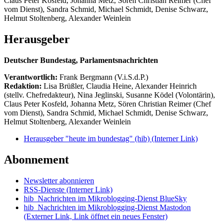
Claus Peter Kosfeld, Johanna Metz, Sören Christian Reimer (Chef
vom Dienst), Sandra Schmid, Michael Schmidt, Denise Schwarz,
Helmut Stoltenberg, Alexander Weinlein
Herausgeber
Deutscher Bundestag, Parlamentsnachrichten
Verantwortlich:
Frank Bergmann (V.i.S.d.P.)
Redaktion:
Lisa Brüßler, Claudia Heine, Alexander Heinrich
(stellv. Chefredakteur), Nina Jeglinski,
Susanne Ködel (Volontärin),
Claus Peter Kosfeld, Johanna Metz, Sören Christian Reimer (Chef
vom Dienst), Sandra Schmid, Michael Schmidt, Denise Schwarz,
Helmut Stoltenberg, Alexander Weinlein
Herausgeber "heute im bundestag" (hib)
(Interner Link)
Abonnement
Newsletter abonnieren
RSS-Dienste
(Interner Link)
hib_Nachrichten im Mikroblogging-Dienst BlueSky
hib_Nachrichten im Mikroblogging-Dienst Mastodon
(Externer Link, Link öffnet ein neues Fenster)