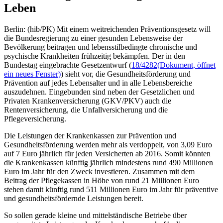
Leben
Berlin: (hib/PK) Mit einem weitreichenden Präventionsgesetz will
die Bundesregierung zu einer gesunden Lebensweise der
Bevölkerung beitragen und lebensstilbedingte chronische und
psychische Krankheiten frühzeitig bekämpfen. Der in den
Bundestag eingebrachte Gesetzentwurf (
18/4282
(Dokument, öffnet
ein neues Fenster)
) sieht vor, die Gesundheitsförderung und
Prävention auf jedes Lebensalter und in alle Lebensbereiche
auszudehnen. Eingebunden sind neben der Gesetzlichen und
Privaten Krankenversicherung (GKV/PKV) auch die
Rentenversicherung, die Unfallversicherung und die
Pflegeversicherung.
Die Leistungen der Krankenkassen zur Prävention und
Gesundheitsförderung werden mehr als verdoppelt, von 3,09 Euro
auf 7 Euro jährlich für jeden Versicherten ab 2016. Somit könnten
die Krankenkassen künftig jährlich mindestens rund 490 Millionen
Euro im Jahr für den Zweck investieren. Zusammen mit dem
Beitrag der Pflegekassen in Höhe von rund 21 Millionen Euro
stehen damit künftig rund 511 Millionen Euro im Jahr für präventive
und gesundheitsfördernde Leistungen bereit.
So sollen gerade kleine und mittelständische Betriebe über