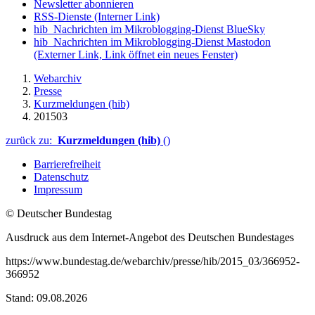
Newsletter abonnieren
RSS-Dienste
(Interner Link)
hib_Nachrichten im Mikroblogging-Dienst BlueSky
hib_Nachrichten im Mikroblogging-Dienst Mastodon
(Externer Link, Link öffnet ein neues Fenster)
Webarchiv
Presse
Kurzmeldungen (hib)
201503
zurück zu:
Kurzmeldungen (hib)
()
Barrierefreiheit
Datenschutz
Impressum
© Deutscher Bundestag
Ausdruck aus dem Internet-Angebot des Deutschen Bundestages
https://www.bundestag.de/webarchiv/presse/hib/2015_03/366952-
366952
Stand: 09.08.2026