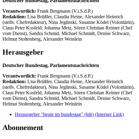
Deutscher Bundestag, Parlamentsnachrichten
Verantwortlich:
Frank Bergmann (V.i.S.d.P.)
Redaktion:
Lisa Brüßler, Claudia Heine, Alexander Heinrich
(stellv. Chefredakteur), Nina Jeglinski,
Susanne Ködel (Volontärin),
Claus Peter Kosfeld, Johanna Metz, Sören Christian Reimer (Chef
vom Dienst), Sandra Schmid, Michael Schmidt, Denise Schwarz,
Helmut Stoltenberg, Alexander Weinlein
Herausgeber
Deutscher Bundestag, Parlamentsnachrichten
Verantwortlich:
Frank Bergmann (V.i.S.d.P.)
Redaktion:
Lisa Brüßler, Claudia Heine, Alexander Heinrich
(stellv. Chefredakteur), Nina Jeglinski,
Susanne Ködel (Volontärin),
Claus Peter Kosfeld, Johanna Metz, Sören Christian Reimer (Chef
vom Dienst), Sandra Schmid, Michael Schmidt, Denise Schwarz,
Helmut Stoltenberg, Alexander Weinlein
Herausgeber "heute im bundestag" (hib)
(Interner Link)
Abonnement