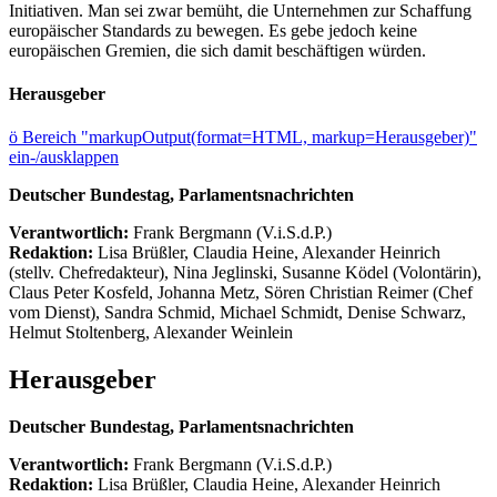
Initiativen. Man sei zwar bemüht, die Unternehmen zur Schaffung
europäischer Standards zu bewegen. Es gebe jedoch keine
europäischen Gremien, die sich damit beschäftigen würden.
Herausgeber
ö
Bereich "markupOutput(format=HTML, markup=Herausgeber)"
ein-/ausklappen
Deutscher Bundestag, Parlamentsnachrichten
Verantwortlich:
Frank Bergmann (V.i.S.d.P.)
Redaktion:
Lisa Brüßler, Claudia Heine, Alexander Heinrich
(stellv. Chefredakteur), Nina Jeglinski,
Susanne Ködel (Volontärin),
Claus Peter Kosfeld, Johanna Metz, Sören Christian Reimer (Chef
vom Dienst), Sandra Schmid, Michael Schmidt, Denise Schwarz,
Helmut Stoltenberg, Alexander Weinlein
Herausgeber
Deutscher Bundestag, Parlamentsnachrichten
Verantwortlich:
Frank Bergmann (V.i.S.d.P.)
Redaktion:
Lisa Brüßler, Claudia Heine, Alexander Heinrich