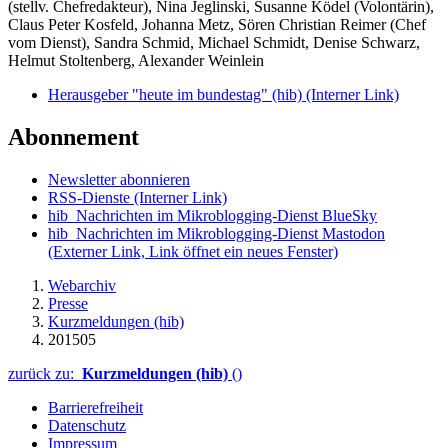
(stellv. Chefredakteur), Nina Jeglinski,
Susanne Ködel (Volontärin),
Claus Peter Kosfeld, Johanna Metz, Sören Christian Reimer (Chef
vom Dienst), Sandra Schmid, Michael Schmidt, Denise Schwarz,
Helmut Stoltenberg, Alexander Weinlein
Herausgeber "heute im bundestag" (hib)
(Interner Link)
Abonnement
Newsletter abonnieren
RSS-Dienste
(Interner Link)
hib_Nachrichten im Mikroblogging-Dienst BlueSky
hib_Nachrichten im Mikroblogging-Dienst Mastodon
(Externer Link, Link öffnet ein neues Fenster)
Webarchiv
Presse
Kurzmeldungen (hib)
201505
zurück zu:
Kurzmeldungen (hib)
()
Barrierefreiheit
Datenschutz
Impressum