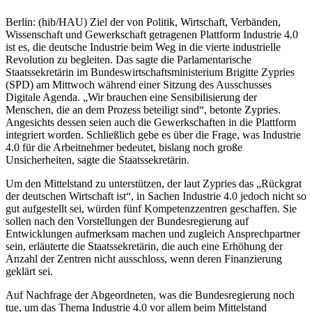
Berlin: (hib/HAU) Ziel der von Politik, Wirtschaft, Verbänden,
Wissenschaft und Gewerkschaft getragenen Plattform Industrie 4.0
ist es, die deutsche Industrie beim Weg in die vierte industrielle
Revolution zu begleiten. Das sagte die Parlamentarische
Staatssekretärin im Bundeswirtschaftsministerium Brigitte Zypries
(SPD) am Mittwoch während einer Sitzung des Ausschusses
Digitale Agenda. „Wir brauchen eine Sensibilisierung der
Menschen, die an dem Prozess beteiligt sind“, betonte Zypries.
Angesichts dessen seien auch die Gewerkschaften in die Plattform
integriert worden. Schließlich gebe es über die Frage, was Industrie
4.0 für die Arbeitnehmer bedeutet, bislang noch große
Unsicherheiten, sagte die Staatssekretärin.
Um den Mittelstand zu unterstützen, der laut Zypries das „Rückgrat
der deutschen Wirtschaft ist“, in Sachen Industrie 4.0 jedoch nicht so
gut aufgestellt sei, würden fünf Kompetenzzentren geschaffen. Sie
sollen nach den Vorstellungen der Bundesregierung auf
Entwicklungen aufmerksam machen und zugleich Ansprechpartner
sein, erläuterte die Staatssekretärin, die auch eine Erhöhung der
Anzahl der Zentren nicht ausschloss, wenn deren Finanzierung
geklärt sei.
Auf Nachfrage der Abgeordneten, was die Bundesregierung noch
tue, um das Thema Industrie 4.0 vor allem beim Mittelstand