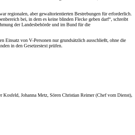
r regionalen, aber gewaltorientierten Bestrebungen für erforderlich.
nbereich bei, in dem es keine blinden Flecke geben darf“, schreibt
nehmung der Landesbehörde und im Bund für die
n Einsatz von V-Personen nur grundsätzlich ausschließt, ohne die
den in den Gesetzestext prüfen.
er Kosfeld, Johanna Metz, Sören Christian Reimer (Chef vom Dienst),