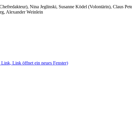
 Chefredakteur), Nina Jeglinski,
Susanne Ködel (Volontärin),
Claus Pet
rg, Alexander Weinlein
 Link, Link öffnet ein neues Fenster)