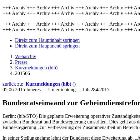
+++ Archiv +++ Archiv +++ Archiv +++ Archiv +++ Archiv +++ Ar
+++ Archiv +++ Archiv +++ Archiv +++ Archiv +++ Archiv +++ Ar
+++ Archiv +++ Archiv +++ Archiv +++ Archiv +++ Archiv +++ Ar
+++ Archiv +++ Archiv +++ Archiv +++ Archiv +++ Archiv +++ Ar
Direkt zum Hauptinhalt springen
Direkt zum Hauptmenü springen
Webarchiv
Presse
Kurzmeldungen (hib)
201506
zurück zu:
Kurzmeldungen (hib)
()
05.06.2015
Inneres — Unterrichtung — hib 284/2015
Bundesratseinwand zur Geheimdienstrefo
Berlin: (hib/STO) Die geplante Erweiterung operativer Zuständigkeite
zwischen Bundesrat und Bundesregierung umstritten. Dies geht aus de
Bundesregierung „zur Verbesserung der Zusammenarbeit im Bereich d
In seiner Stellungnahme lehnt der Bundesrat diese Erweiterung ab. „A