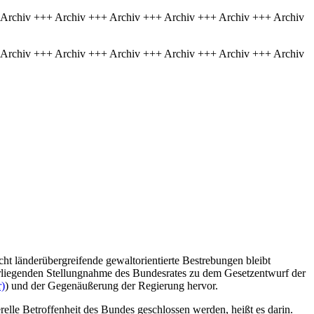
 Archiv +++ Archiv +++ Archiv +++ Archiv +++ Archiv +++ Archiv
 Archiv +++ Archiv +++ Archiv +++ Archiv +++ Archiv +++ Archiv
ht länderübergreifende gewaltorientierte Bestrebungen bleibt
rliegenden Stellungnahme des Bundesrates zu dem Gesetzentwurf der
r)
) und der Gegenäußerung der Regierung hervor.
elle Betroffenheit des Bundes geschlossen werden, heißt es darin.