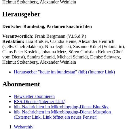
Helmut Stoltenberg, Alexander Weinlein
Herausgeber
Deutscher Bundestag, Parlamentsnachrichten
Verantwortlich:
Frank Bergmann (V.i.S.d.P.)
Redaktion:
Lisa Brüßler, Claudia Heine, Alexander Heinrich
(stellv. Chefredakteur), Nina Jeglinski,
Susanne Ködel (Volontärin),
Claus Peter Kosfeld, Johanna Metz, Sören Christian Reimer (Chef
vom Dienst), Sandra Schmid, Michael Schmidt, Denise Schwarz,
Helmut Stoltenberg, Alexander Weinlein
Herausgeber "heute im bundestag" (hib)
(Interner Link)
Abonnement
Newsletter abonnieren
RSS-Dienste
(Interner Link)
hib_Nachrichten im Mikroblogging-Dienst BlueSky
hib_Nachrichten im Mikroblogging-Dienst Mastodon
(Externer Link, Link öffnet ein neues Fenster)
Webarchiv