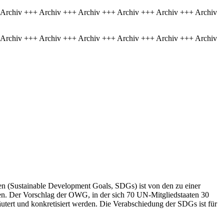
 Archiv +++ Archiv +++ Archiv +++ Archiv +++ Archiv +++ Archiv
 Archiv +++ Archiv +++ Archiv +++ Archiv +++ Archiv +++ Archiv
n (Sustainable Development Goals, SDGs) ist von den zu einer
den. Der Vorschlag der OWG, in der sich 70 UN-Mitgliedstaaten 30
äutert und konkretisiert werden. Die Verabschiedung der SDGs ist für