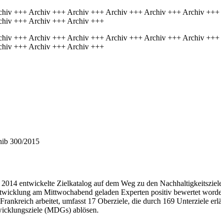
chiv +++ Archiv +++ Archiv +++ Archiv +++ Archiv +++ Archiv +++
chiv +++ Archiv +++ Archiv +++
chiv +++ Archiv +++ Archiv +++ Archiv +++ Archiv +++ Archiv +++
chiv +++ Archiv +++ Archiv +++
 hib 300/2015
14 entwickelte Zielkatalog auf dem Weg zu den Nachhaltigkeitsziele
 Entwicklung am Mittwochabend geladen Experten positiv bewertet wor
Frankreich arbeitet, umfasst 17 Oberziele, die durch 169 Unterziele erl
twicklungsziele (MDGs) ablösen.