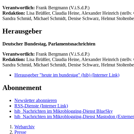
Verantwortlich:
Frank Bergmann (V.i.S.d.P.)
Redaktion:
Lisa Brüßler, Claudia Heine, Alexander Heinrich (stellv.
Sandra Schmid, Michael Schmidt, Denise Schwarz, Helmut Stoltenbe
Herausgeber
Deutscher Bundestag, Parlamentsnachrichten
Verantwortlich:
Frank Bergmann (V.i.S.d.P.)
Redaktion:
Lisa Brüßler, Claudia Heine, Alexander Heinrich (stellv.
Sandra Schmid, Michael Schmidt, Denise Schwarz, Helmut Stoltenbe
Herausgeber "heute im bundestag" (hib)
(Interner Link)
Abonnement
Newsletter abonnieren
RSS-Dienste
(Interner Link)
hib_Nachrichten im Mikroblogging-Dienst BlueSky
hib_Nachrichten im Mikroblogging-Dienst Mastodon
(Externer
Webarchiv
Presse