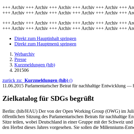
+++ Archiv +++ Archiv +++ Archiv +++ Archiv +++ Archiv +++ Ar
+++ Archiv +++ Archiv +++ Archiv +++ Archiv +++ Archiv +++ Ar
+++ Archiv +++ Archiv +++ Archiv +++ Archiv +++ Archiv +++ Ar
+++ Archiv +++ Archiv +++ Archiv +++ Archiv +++ Archiv +++ Ar
Direkt zum Hauptinhalt springen
Direkt zum Hauptmenü springen
Webarchiv
Presse
Kurzmeldungen (hib)
201506
zurück zu:
Kurzmeldungen (hib)
()
11.06.2015
Parlamentarischer Beirat für nachhaltige Entwicklung —
Zielkatalog für SDGs begrüßt
Berlin: (hib/HAU) Der von der Open Working Group (OWG) im Juli 20
öffentlichen Sitzung des Parlamentarischen Beirats für nachhaltige
Sitze teilen, wobei Deutschland in einer Gruppe mit der Schweiz und 
den Herbst dieses Jahres vorgesehen. Sie sollen die Millenniums-En