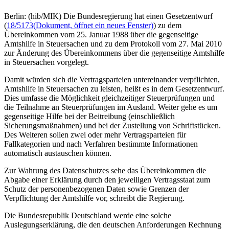
Berlin: (hib/MIK) Die Bundesregierung hat einen Gesetzentwurf
(
18/5173
(Dokument, öffnet ein neues Fenster)
) zu dem
Übereinkommen vom 25. Januar 1988 über die gegenseitige
Amtshilfe in Steuersachen und zu dem Protokoll vom 27. Mai 2010
zur Änderung des Übereinkommens über die gegenseitige Amtshilfe
in Steuersachen vorgelegt.
Damit würden sich die Vertragsparteien untereinander verpflichten,
Amtshilfe in Steuersachen zu leisten, heißt es in dem Gesetzentwurf.
Dies umfasse die Möglichkeit gleichzeitiger Steuerprüfungen und
die Teilnahme an Steuerprüfungen im Ausland. Weiter gehe es um
gegenseitige Hilfe bei der Beitreibung (einschließlich
Sicherungsmaßnahmen) und bei der Zustellung von Schriftstücken.
Des Weiteren sollen zwei oder mehr Vertragsparteien für
Fallkategorien und nach Verfahren bestimmte Informationen
automatisch austauschen können.
Zur Wahrung des Datenschutzes sehe das Übereinkommen die
Abgabe einer Erklärung durch den jeweiligen Vertragsstaat zum
Schutz der personenbezogenen Daten sowie Grenzen der
Verpflichtung der Amtshilfe vor, schreibt die Regierung.
Die Bundesrepublik Deutschland werde eine solche
Auslegungserklärung, die den deutschen Anforderungen Rechnung