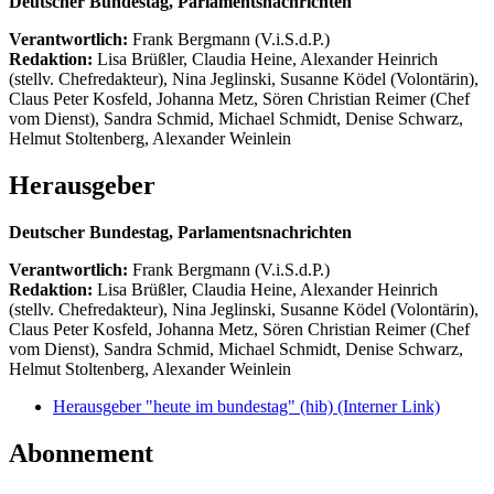
Deutscher Bundestag, Parlamentsnachrichten
Verantwortlich:
Frank Bergmann (V.i.S.d.P.)
Redaktion:
Lisa Brüßler, Claudia Heine, Alexander Heinrich
(stellv. Chefredakteur), Nina Jeglinski,
Susanne Ködel (Volontärin),
Claus Peter Kosfeld, Johanna Metz, Sören Christian Reimer (Chef
vom Dienst), Sandra Schmid, Michael Schmidt, Denise Schwarz,
Helmut Stoltenberg, Alexander Weinlein
Herausgeber
Deutscher Bundestag, Parlamentsnachrichten
Verantwortlich:
Frank Bergmann (V.i.S.d.P.)
Redaktion:
Lisa Brüßler, Claudia Heine, Alexander Heinrich
(stellv. Chefredakteur), Nina Jeglinski,
Susanne Ködel (Volontärin),
Claus Peter Kosfeld, Johanna Metz, Sören Christian Reimer (Chef
vom Dienst), Sandra Schmid, Michael Schmidt, Denise Schwarz,
Helmut Stoltenberg, Alexander Weinlein
Herausgeber "heute im bundestag" (hib)
(Interner Link)
Abonnement