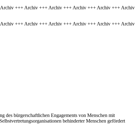
 Archiv +++ Archiv +++ Archiv +++ Archiv +++ Archiv +++ Archiv
 Archiv +++ Archiv +++ Archiv +++ Archiv +++ Archiv +++ Archiv
ung des bürgerschaftlichen Engagements von Menschen mit
e Selbstvertretungsorganisationen behinderter Menschen gefördert