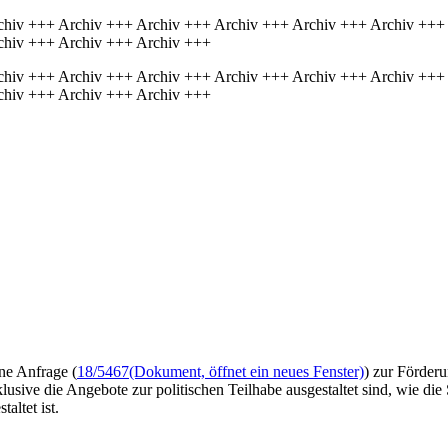
chiv +++ Archiv +++ Archiv +++ Archiv +++ Archiv +++ Archiv +++
chiv +++ Archiv +++ Archiv +++
chiv +++ Archiv +++ Archiv +++ Archiv +++ Archiv +++ Archiv +++
chiv +++ Archiv +++ Archiv +++
ne Anfrage (
18/5467
(Dokument, öffnet ein neues Fenster)
) zur Förder
klusive die Angebote zur politischen Teilhabe ausgestaltet sind, wie di
altet ist.