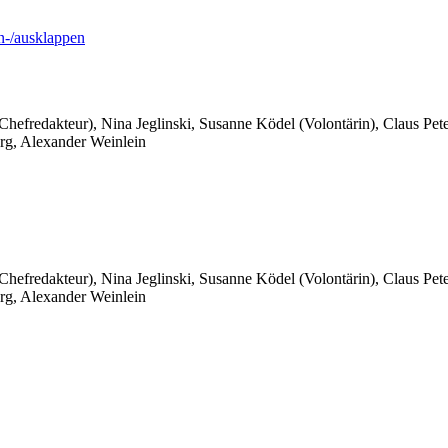
-/ausklappen
 Chefredakteur), Nina Jeglinski,
Susanne Ködel (Volontärin),
Claus Pet
rg, Alexander Weinlein
 Chefredakteur), Nina Jeglinski,
Susanne Ködel (Volontärin),
Claus Pet
rg, Alexander Weinlein