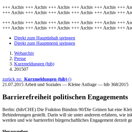
+++ Archiv +++ Archiv +++ Archiv +++ Archiv +++ Archiv +++ Ar
+++ Archiv +++ Archiv +++ Archiv +++ Archiv +++ Archiv +++ Ar
+++ Archiv +++ Archiv +++ Archiv +++ Archiv +++ Archiv +++ Ar
+++ Archiv +++ Archiv +++ Archiv +++ Archiv +++ Archiv +++ Ar
Direkt zum Hauptinhalt springen
Direkt zum Hauptmenü springen
Webarchiv
Presse
Kurzmeldungen (hib)
201507
zurück zu:
Kurzmeldungen (hib)
()
21.07.2015
Arbeit und Soziales — Kleine Anfrage — hib 368/2015
Barrierefreiheit politischen Engagements
Berlin: (hib/CHE) Die Fraktion Bündnis 90/Die Grünen hat eine Klei
Behinderungen gestellt. Darin will sie unter anderem erfahren, wie in
werden und wie barrierefrei bürgerschaftliches Engagement derzeit gest
Herausgeber