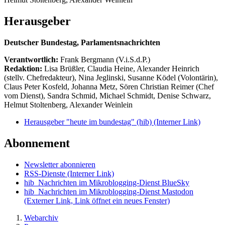
Herausgeber
Deutscher Bundestag, Parlamentsnachrichten
Verantwortlich:
Frank Bergmann (V.i.S.d.P.)
Redaktion:
Lisa Brüßler, Claudia Heine, Alexander Heinrich
(stellv. Chefredakteur), Nina Jeglinski,
Susanne Ködel (Volontärin),
Claus Peter Kosfeld, Johanna Metz, Sören Christian Reimer (Chef
vom Dienst), Sandra Schmid, Michael Schmidt, Denise Schwarz,
Helmut Stoltenberg, Alexander Weinlein
Herausgeber "heute im bundestag" (hib)
(Interner Link)
Abonnement
Newsletter abonnieren
RSS-Dienste
(Interner Link)
hib_Nachrichten im Mikroblogging-Dienst BlueSky
hib_Nachrichten im Mikroblogging-Dienst Mastodon
(Externer Link, Link öffnet ein neues Fenster)
Webarchiv