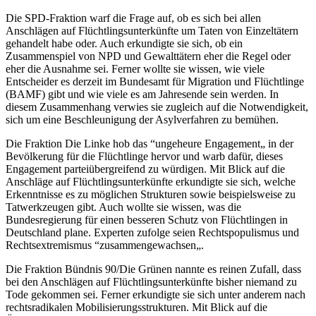
Die SPD-Fraktion warf die Frage auf, ob es sich bei allen
Anschlägen auf Flüchtlingsunterkünfte um Taten von Einzeltätern
gehandelt habe oder. Auch erkundigte sie sich, ob ein
Zusammenspiel von NPD und Gewalttätern eher die Regel oder
eher die Ausnahme sei. Ferner wollte sie wissen, wie viele
Entscheider es derzeit im Bundesamt für Migration und Flüchtlinge
(BAMF) gibt und wie viele es am Jahresende sein werden. In
diesem Zusammenhang verwies sie zugleich auf die Notwendigkeit,
sich um eine Beschleunigung der Asylverfahren zu bemühen.
Die Fraktion Die Linke hob das “ungeheure Engagement„ in der
Bevölkerung für die Flüchtlinge hervor und warb dafür, dieses
Engagement parteiübergreifend zu würdigen. Mit Blick auf die
Anschläge auf Flüchtlingsunterkünfte erkundigte sie sich, welche
Erkenntnisse es zu möglichen Strukturen sowie beispielsweise zu
Tatwerkzeugen gibt. Auch wollte sie wissen, was die
Bundesregierung für einen besseren Schutz von Flüchtlingen in
Deutschland plane. Experten zufolge seien Rechtspopulismus und
Rechtsextremismus “zusammengewachsen„.
Die Fraktion Bündnis 90/Die Grünen nannte es reinen Zufall, dass
bei den Anschlägen auf Flüchtlingsunterkünfte bisher niemand zu
Tode gekommen sei. Ferner erkundigte sie sich unter anderem nach
rechtsradikalen Mobilisierungsstrukturen. Mit Blick auf die